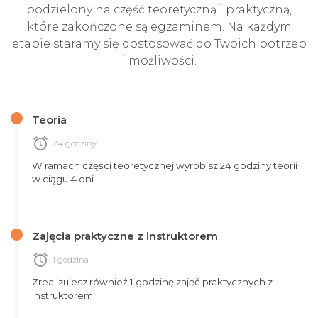
podzielony na część teoretyczną i praktyczną,
które zakończone są egzaminem. Na każdym
etapie staramy się dostosować do Twoich potrzeb
i możliwości.
Teoria
alarm
24 godziny
W ramach części teoretycznej wyrobisz 24 godziny teorii
w ciągu 4 dni.
Zajęcia praktyczne z instruktorem
alarm
1 godzina
Zrealizujesz również 1 godzinę zajęć praktycznych z
instruktorem.