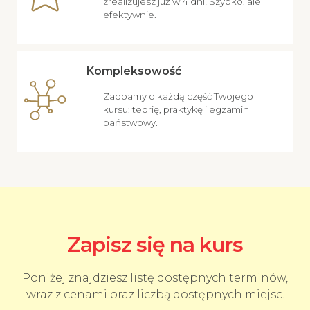
zrealizujesz już w 4 dni! Szybko, ale
efektywnie.
Kompleksowość
Zadbamy o każdą część Twojego
kursu: teorię, praktykę i egzamin
państwowy.
Zapisz się na kurs
Poniżej znajdziesz listę dostępnych terminów,
wraz z cenami oraz liczbą dostępnych miejsc.