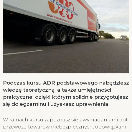
Podczas kursu ADR podstawowego nabędziesz
wiedzę teoretyczną, a także umiejętności
praktyczne, dzięki którym solidnie przygotujesz
się do egzaminu i uzyskasz uprawnienia.
W ramach kursu zapoznasz się z wymaganiami dot.
przewozu towarów niebezpiecznych, obowiązkami