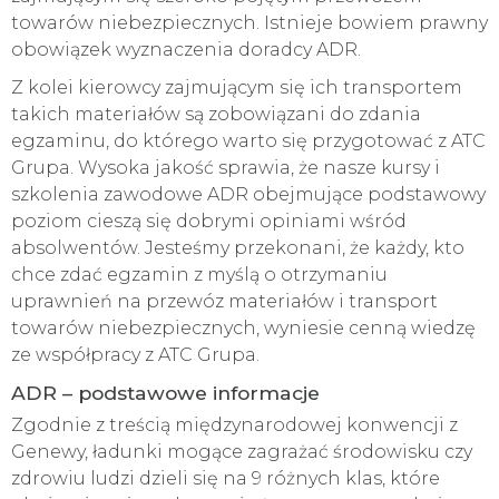
towarów niebezpiecznych. Istnieje bowiem prawny
obowiązek wyznaczenia doradcy ADR.
Z kolei kierowcy zajmującym się ich transportem
takich materiałów są zobowiązani do zdania
egzaminu, do którego warto się przygotować z ATC
Grupa. Wysoka jakość sprawia, że nasze kursy i
szkolenia zawodowe ADR obejmujące podstawowy
poziom cieszą się dobrymi opiniami wśród
absolwentów. Jesteśmy przekonani, że każdy, kto
chce zdać egzamin z myślą o otrzymaniu
uprawnień na przewóz materiałów i transport
towarów niebezpiecznych, wyniesie cenną wiedzę
ze współpracy z ATC Grupa.
ADR – podstawowe informacje
Zgodnie z treścią międzynarodowej konwencji z
Genewy, ładunki mogące zagrażać środowisku czy
zdrowiu ludzi dzieli się na 9 różnych klas, które