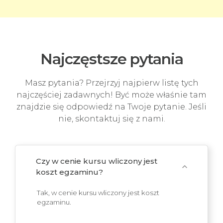
Najczęstsze pytania
Masz pytania? Przejrzyj najpierw listę tych
najczęściej zadawnych! Być może właśnie tam
znajdzie się odpowiedź na Twoje pytanie. Jeśli
nie, skontaktuj się z nami.
Czy w cenie kursu wliczony jest
expand_more
koszt egzaminu?
Tak, w cenie kursu wliczony jest koszt
egzaminu.