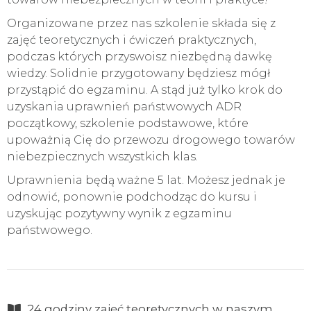
Organizowane przez nas szkolenie składa się z
zajęć teoretycznych i ćwiczeń praktycznych,
podczas których przyswoisz niezbędną dawkę
wiedzy. Solidnie przygotowany będziesz mógł
przystąpić do egzaminu. A stąd już tylko krok do
uzyskania uprawnień państwowych ADR
początkowy, szkolenie podstawowe, które
upoważnią Cię do przewozu drogowego towarów
niebezpiecznych wszystkich klas.
Uprawnienia będą ważne 5 lat. Możesz jednak je
odnowić, ponownie podchodząc do kursu i
uzyskując pozytywny wynik z egzaminu
państwowego.
24 godziny zajęć teoretycznych w naszym