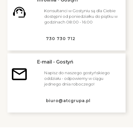
Konsultanci w Gostyniu są dla Ciebie
dostępni od poniedziałku do piątku w
godzinach 08:00 - 16:00
730 730 712
E-mail - Gostyń
Napisz do naszego gostyńskiego
oddziału - odpowiemy w ciągu
jednego dnia roboczego!
biuro@atcgrupa.pl