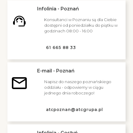
Infolinia - Poznań
Konsultanci w Poznaniu są dla Ciebie
dostępni od poniedziałku do piątku w
godzinach 08:00 - 16:00
61 665 88 33
E-mail - Poznań
Napisz do naszego poznańskiego
oddziału - odpowiemy w ciągu
jednego dnia roboczego!
atcpoznan@atcgrupa.pl
Infolinia - Gostyń