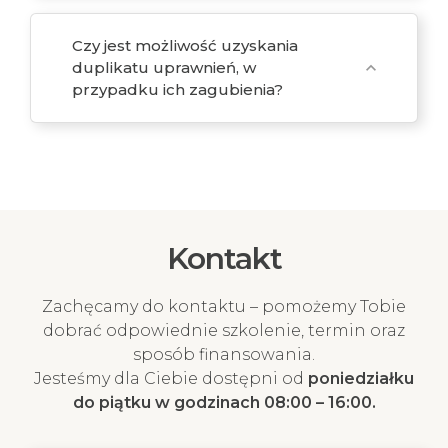
Czy jest możliwość uzyskania
duplikatu uprawnień, w
expand_more
przypadku ich zagubienia?
Kontakt
Zachęcamy do kontaktu – pomożemy Tobie
dobrać odpowiednie szkolenie, termin oraz
sposób finansowania.
Jesteśmy dla Ciebie dostępni od
poniedziałku
do piątku w godzinach 08:00 – 16:00.