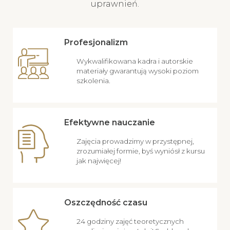
uprawnień.
Profesjonalizm
Wykwalifikowana kadra i autorskie
materiały gwarantują wysoki poziom
szkolenia.
Efektywne nauczanie
Zajęcia prowadzimy w przystępnej,
zrozumiałej formie, byś wyniósł z kursu
jak najwięcej!
Oszczędność czasu
24 godziny zajęć teoretycznych