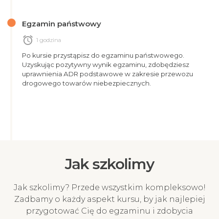
Egzamin państwowy
alarm
1 godzina
Po kursie przystąpisz do egzaminu państwowego.
Uzyskując pozytywny wynik egzaminu, zdobędziesz
uprawnienia ADR podstawowe w zakresie przewozu
drogowego towarów niebezpiecznych.
Jak szkolimy
Jak szkolimy? Przede wszystkim kompleksowo!
Zadbamy o każdy aspekt kursu, by jak najlepiej
przygotować Cię do egzaminu i zdobycia