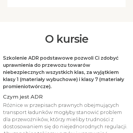
O kursie
Szkolenie ADR podstawowe pozwoli Ci zdobyć
uprawnienia do przewozu towarów
niebezpiecznych wszystkich klas, za wyjątkiem
klasy 1 (materiały wybuchowe) i klasy 7 (materiały
promieniotwórcze).
Czym jest ADR
Różnice w przepisach prawnych obejmujących
transport ładunków mogłyby stanowić problem
dla przewoźników, którzy mieliby trudności z
dostosowaniem się do niejednorodnych regulacji.