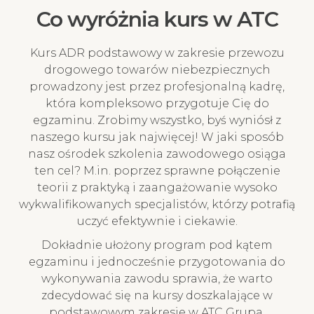
Co wyróżnia kurs w ATC
Kurs ADR podstawowy w zakresie przewozu
drogowego towarów niebezpiecznych
prowadzony jest przez profesjonalną kadrę,
która kompleksowo przygotuje Cię do
egzaminu. Zrobimy wszystko, byś wyniósł z
naszego kursu jak najwięcej! W jaki sposób
nasz ośrodek szkolenia zawodowego osiąga
ten cel? M.in. poprzez sprawne połączenie
teorii z praktyką i zaangażowanie wysoko
wykwalifikowanych specjalistów, którzy potrafią
uczyć efektywnie i ciekawie.
Dokładnie ułożony program pod kątem
egzaminu i jednocześnie przygotowania do
wykonywania zawodu sprawia, że warto
zdecydować się na kursy doszkalające w
podstawowym zakresie w ATC Grupa.