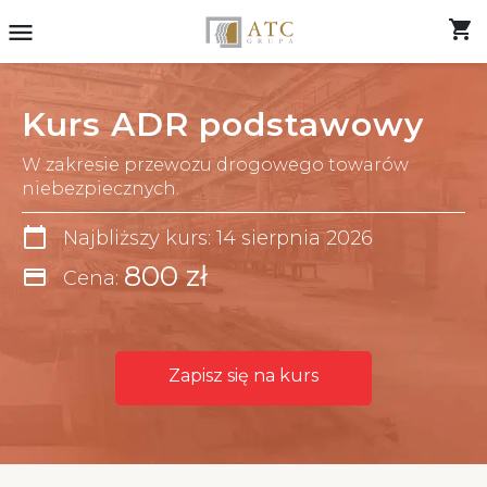
shopping_cart
menu
Kurs ADR podstawowy
W zakresie przewozu drogowego towarów
niebezpiecznych.
calendar_today
Najbliższy kurs: 14 sierpnia 2026
800 zł
credit_card
Cena:
Zapisz się na kurs