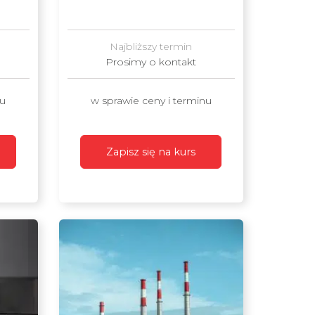
Najbliższy termin
Prosimy o kontakt
nu
w sprawie ceny i terminu
Zapisz się na kurs