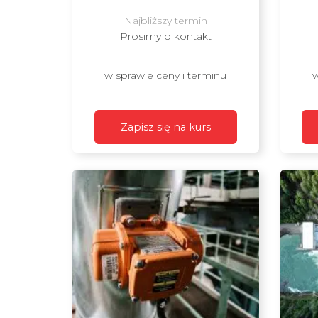
Najbliższy termin
Prosimy o kontakt
w sprawie ceny i terminu
w
Zapisz się na kurs