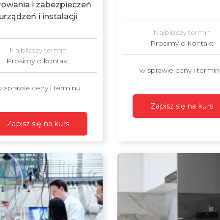
rowania i zabezpieczeń
urządzeń i instalacji
Najbliższy termin
Prosimy o kontakt
Najbliższy termin
Prosimy o kontakt
w sprawie ceny i termi
 sprawie ceny i terminu
Zapisz się na kurs
Zapisz się na kurs