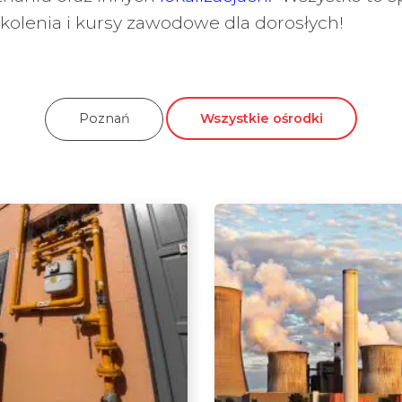
olenia i kursy zawodowe dla dorosłych!
Poznań
Wszystkie ośrodki