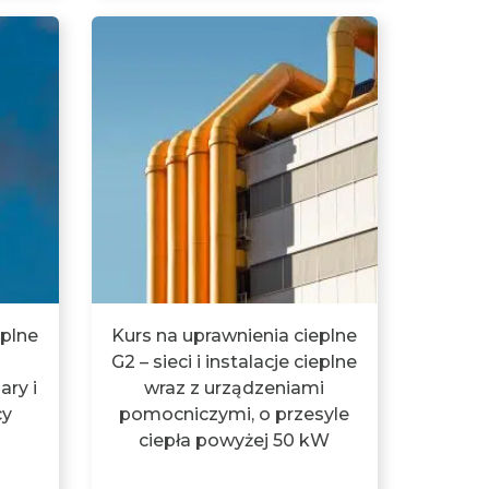
eplne
Kurs na uprawnienia cieplne
G2 – sieci i instalacje cieplne
ary i
wraz z urządzeniami
cy
pomocniczymi, o przesyle
ciepła powyżej 50 kW