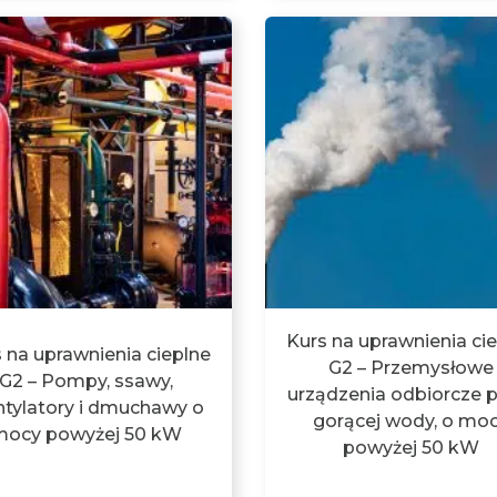
Kurs na uprawnienia ci
 na uprawnienia cieplne
G2 – Przemysłowe
G2 – Pompy, ssawy,
urządzenia odbiorcze p
tylatory i dmuchawy o
gorącej wody, o mo
mocy powyżej 50 kW
powyżej 50 kW