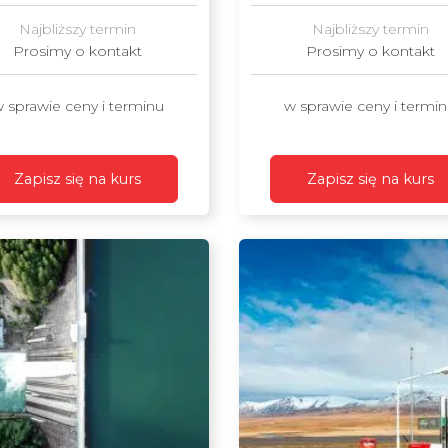
Najbliższy termin
Najbliższy termin
Prosimy o kontakt
Prosimy o kontakt
 sprawie ceny i terminu
w sprawie ceny i termi
Zapisz się na kurs
Zapisz się na kurs