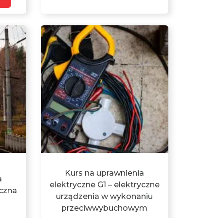
Kurs na uprawnienia
a
elektryczne G1 – elektryczne
yczna
urządzenia w wykonaniu
przeciwwybuchowym