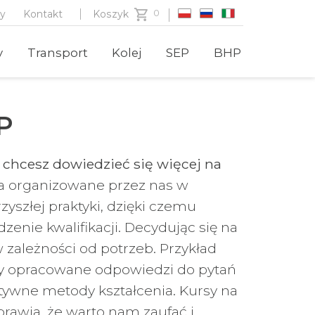
zy
Kontakt
Koszyk
y
Transport
Kolej
SEP
BHP
P
 chcesz dowiedzieć się więcej na
ęcia organizowane przez nas w
yszłej praktyki, dzięki czemu
enie kwalifikacji. Decydując się na
 zależności od potrzeb. Przykład
opracowane odpowiedzi do pytań
tywne metody kształcenia.
Kursy na
prawia, że warto nam zaufać i