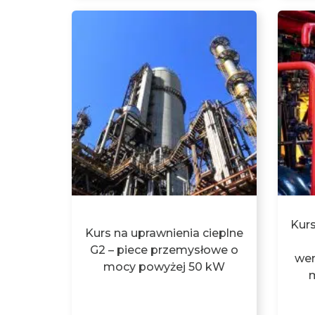
Kurs
Kurs na uprawnienia cieplne
G2 – piece przemysłowe o
wen
mocy powyżej 50 kW