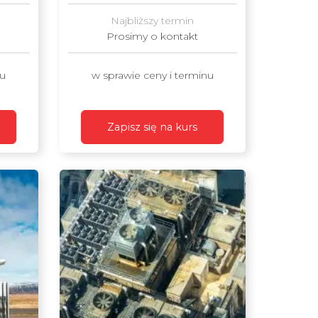
Najbliższy termin
Prosimy o kontakt
nu
w sprawie ceny i terminu
Zapisz się na kurs