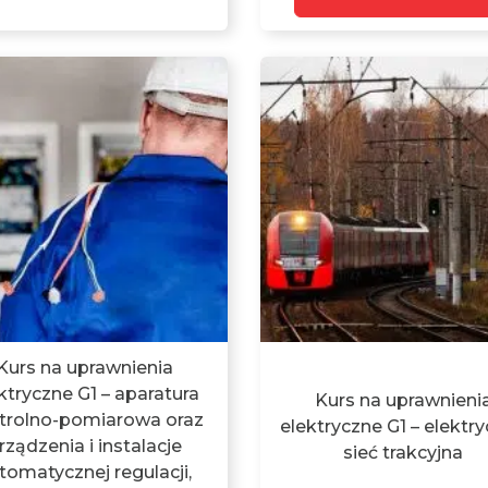
Kurs na uprawnienia
ktryczne G1 – aparatura
Kurs na uprawnieni
trolno-pomiarowa oraz
elektryczne G1 – elektr
rządzenia i instalacje
sieć trakcyjna
tomatycznej regulacji,