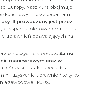
zęści Europy. Nasz kurs obejmuje
szkoleniowymi oraz badaniami
asy III prowadzony jest przez
zięki wsparciu oferowanemu przez
ie uprawnień pozwalających na
przez naszych ekspertów.
Samo
gonie manewrowym oraz w
akończył kurs jako specjalista
in i uzyskanie uprawnień to tylko
enia zawodowe i kursy.