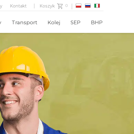
zy
Kontakt
Koszyk
y
Transport
Kolej
SEP
BHP