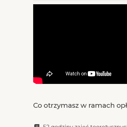
Co otrzymasz w ramach opł
52 godziny zajęć teoretyczny