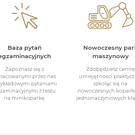
Baza pytań
Nowoczesny par
egzaminacyjnych
maszynowy
Zapoznasz się z
Zdobędziesz cenne
racowanymi przez nas
umiejętności praktycz
zykładowymi pytaniami
szkoląc się na
zaminacyjnymi z testu
nowoczesnych kopark
na minikoparkę.
jednonaczyniowych klas