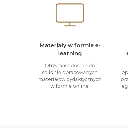
Materiały w formie e-
learning
Otrzymasz dostęp do
solidnie opracowanych
op
materiałów dydaktycznych
pr
w formie online.
eg