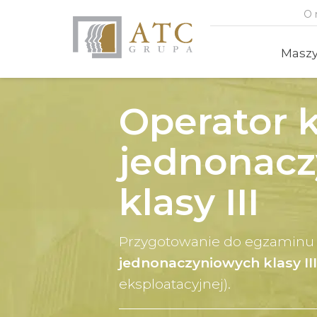
O 
Masz
Operator 
jednonacz
klasy III
Przygotowanie do egzaminu i
jednonaczyniowych klasy III
eksploatacyjnej).