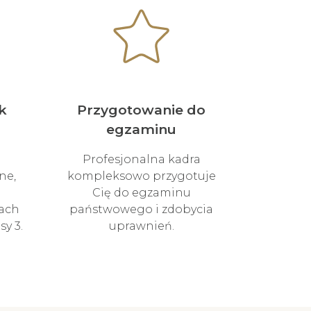
k
Przygotowanie do
egzaminu
Profesjonalna kadra
ne,
kompleksowo przygotuje
Cię do egzaminu
ach
państwowego i zdobycia
y 3.
uprawnień.