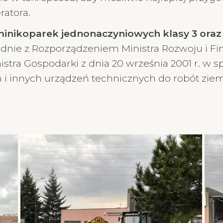
atora.
minikoparek jednonaczyniowych klasy 3 ora
nie z Rozporządzeniem Ministra Rozwoju i Finan
tra Gospodarki z dnia 20 września 2001 r. w s
n i innych urządzeń technicznych do robót zi