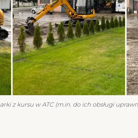
arki z kursu w ATC (m.in. do ich obsługi uprawni