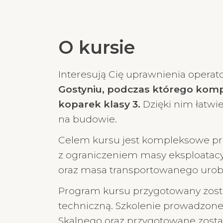
O kursie
Interesują Cię uprawnienia operator
Gostyniu, podczas którego kom
koparek klasy 3.
Dzięki nim łatwie
na budowie.
Celem kursu jest kompleksowe prz
z ograniczeniem masy eksploatacy
oraz masa transportowanego urob
Program kursu przygotowany zost
techniczną. Szkolenie prowadzone 
Skalnego oraz przygotowane zosta