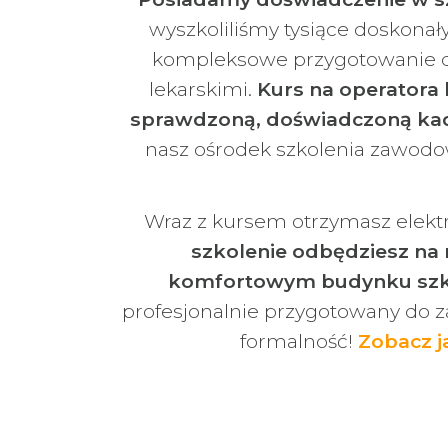
wyszkoliliśmy tysiące doskonały
kompleksowe przygotowanie d
lekarskimi.
Kurs na operatora 
sprawdzoną, doświadczoną kadr
nasz ośrodek szkolenia zawod
Wraz z kursem otrzymasz elekt
szkolenie odbędziesz n
komfortowym budynku sz
profesjonalnie przygotowany do z
formalność!
Zobacz j