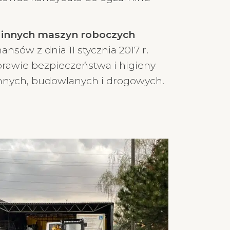
z innych maszyn roboczych
sów z dnia 11 stycznia 2017 r.
prawie bezpieczeństwa i higieny
emnych, budowlanych i drogowych.