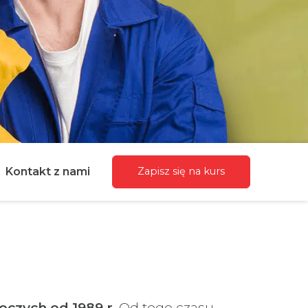
Kontakt z nami
Zapisz się na kurs
czych od 1989 r
. Od tego czasu