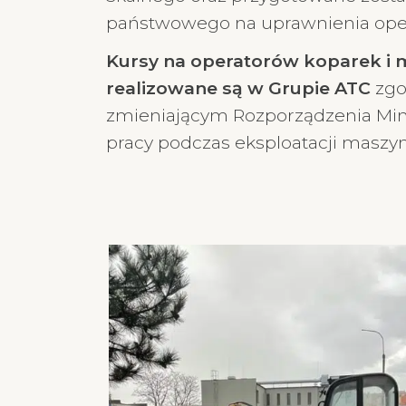
państwowego na uprawnienia oper
Kursy na operatorów koparek i 
realizowane są w Grupie ATC
zgod
zmieniającym Rozporządzenia Minis
pracy podczas eksploatacji maszy