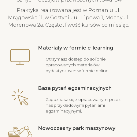
Praktyka realizowana jest w Poznaniu ul.
Mrągowska 11, w Gostyniu ul. Lipowa 1, Mochy ul.
Morenowa 2a. Częstotliwość kursów co miesiąc.
Materiały w formie e-learning
Otrzymasz dostęp do solidnie
opracowanych materiałów
dydaktycznych w formie online.
Baza pytań egzaminacyjnych
Zapoznasz się z opracowanymi przez
nas przykładowymi pytaniami
egzaminacyjnymi.
Nowoczesny park maszynowy