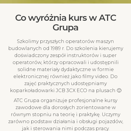
Co wyróżnia kurs w ATC
Grupa
Szkolimy przyszłych operatorów maszyn
budowlanych od 1989 r. Do szkolenia kierujemy
doświadczony zespół instruktorów i super
operatorów, którzy opracowali i udostępnili
solidne materiały dydaktyczne w formie
elektronicznej również jako filmy video. Do
zajęć praktycznych udostępniamy
koparkoładowarki JCB 3CX ECO na plusach 🙂
ATC Grupa organizuje profesjonalne kursy
zawodowe dla dorosłych zorientowane w
równym stopniu na teorię i praktykę. Uczymy
zarówno podstaw działania i obsługi pojazdów,
jak i sterowania nimi podczas pracy.