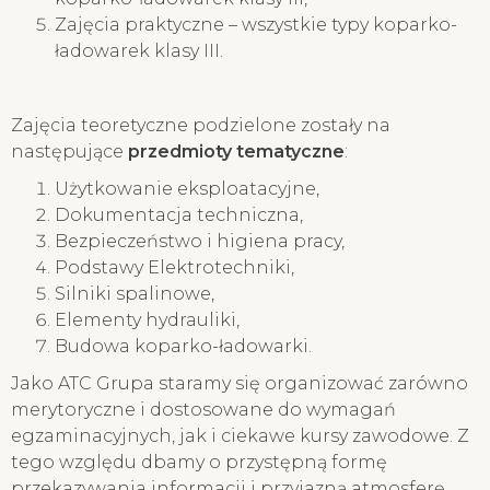
Zajęcia praktyczne – wszystkie typy koparko-
ładowarek klasy III.
Zajęcia teoretyczne podzielone zostały na
następujące
przedmioty tematyczne
:
Użytkowanie eksploatacyjne,
Dokumentacja techniczna,
Bezpieczeństwo i higiena pracy,
Podstawy Elektrotechniki,
Silniki spalinowe,
Elementy hydrauliki,
Budowa koparko-ładowarki.
Jako ATC Grupa staramy się organizować zarówno
merytoryczne i dostosowane do wymagań
egzaminacyjnych, jak i ciekawe kursy zawodowe. Z
tego względu dbamy o przystępną formę
przekazywania informacji i przyjazną atmosferę