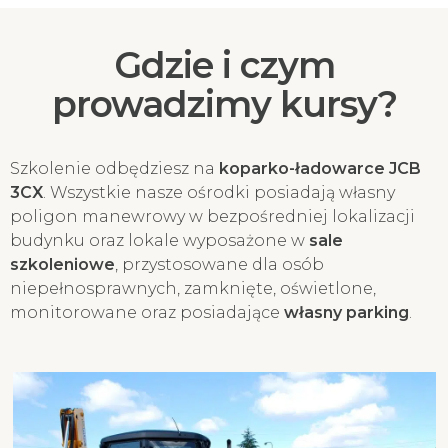
Gdzie i czym
prowadzimy kursy?
Szkolenie odbędziesz na
koparko-ładowarce JCB
3CX
. Wszystkie nasze ośrodki posiadają własny
poligon manewrowy w bezpośredniej lokalizacji
budynku oraz lokale wyposażone w
sale
szkoleniowe
, przystosowane dla osób
niepełnosprawnych, zamknięte, oświetlone,
monitorowane oraz posiadające
własny parking
.