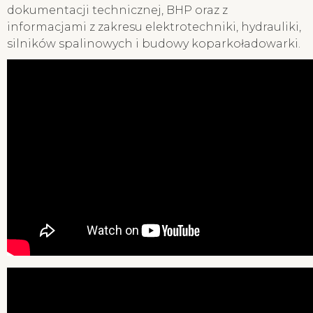
dokumentacji technicznej, BHP oraz z
informacjami z zakresu elektrotechniki, hydrauliki,
silników spalinowych i budowy koparkoładowarki.