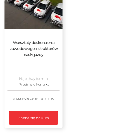
Warsztaty doskonalenia
zawodowego instruktorów
nauki jazdy
Najbliższy termin
Prosimy o kontakt
w sprawie ceny i terminu
Zapisz się na kurs