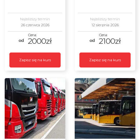
Najbliższy termin
Najbliższy termin
26 czerwca 2026
12 sierpnia 2026
2000zł
2100zł
Zapisz się na kurs
Zapisz się na kurs