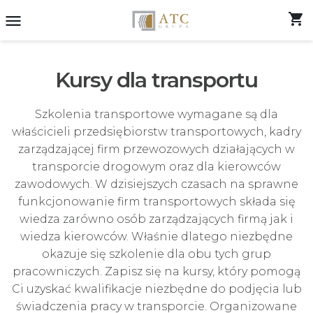
shopping_cart
menu
Kursy dla transportu
Szkolenia transportowe wymagane są dla
właścicieli przedsiębiorstw transportowych, kadry
zarządzającej firm przewozowych działających w
transporcie drogowym oraz dla kierowców
zawodowych. W dzisiejszych czasach na sprawne
funkcjonowanie firm transportowych składa się
wiedza zarówno osób zarządzających firmą jak i
wiedza kierowców. Właśnie dlatego niezbędne
okazuje się szkolenie dla obu tych grup
pracowniczych. Zapisz się na kursy, który pomogą
Ci uzyskać kwalifikacje niezbędne do podjęcia lub
świadczenia pracy w transporcie. Organizowane