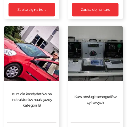
Zapisz się na kurs
Zapisz się na kurs
Kurs dla kandydatów na
Kurs obsługi tachografów
instruktorów nauki jazdy
cyfrowych
kategorii B