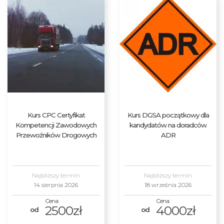
Kurs CPC Certyfikat
Kurs DGSA początkowy dla
Kompetencji Zawodowych
kandydatów na doradców
Przewoźników Drogowych
ADR
Najbliższy termin
Najbliższy termin
14 sierpnia 2026
18 września 2026
2500zł
4000zł