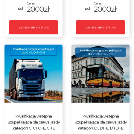
2000zł
2000zł
Zapisz się na kurs
Zapisz się na kurs
Kwalifikacja wstępna
Kwalifikacja wstępna
uzupełniająca dla prawa jazdy
uzupełniająca dla prawa jazdy
kategorii C, C1, C+E, C1+E
kategorii D1, D1+E, D i D+E