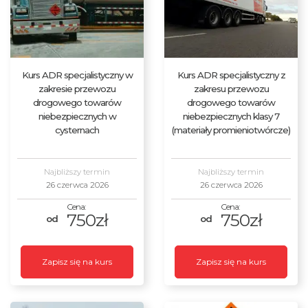
Kurs ADR specjalistyczny w
Kurs ADR specjalistyczny z
zakresie przewozu
zakresu przewozu
drogowego towarów
drogowego towarów
niebezpiecznych w
niebezpiecznych klasy 7
cysternach
(materiały promieniotwórcze)
Najbliższy termin
Najbliższy termin
26 czerwca 2026
26 czerwca 2026
750zł
750zł
Zapisz się na kurs
Zapisz się na kurs