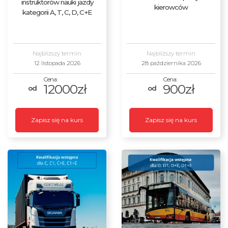
instruktorów nauki jazdy
kierowców
kategorii A, T, C, D, C+E
Najbliższy termin
Najbliższy termin
12 listopada 2026
28 października 2026
12000zł
900zł
Zapisz się na kurs
Zapisz się na kurs