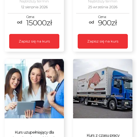
Najbliższy termin
Najbliższy termin
12 sierpnia 2026
25 września 2026
15000zł
900zł
Zapisz się na kurs
Zapisz się na kurs
Kurs uzupełniający dla
Kurs z czasu pracy