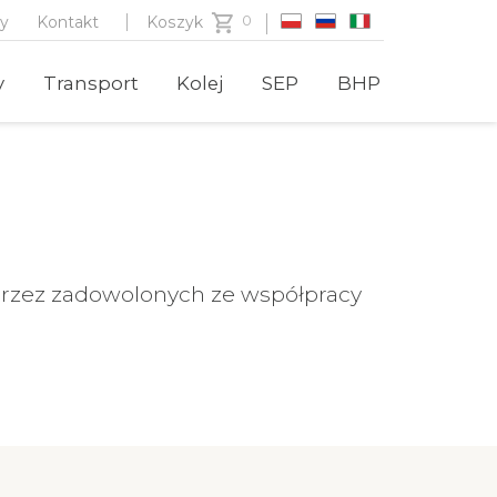
zy
Kontakt
Koszyk
y
Transport
Kolej
SEP
BHP
 przez zadowolonych ze współpracy