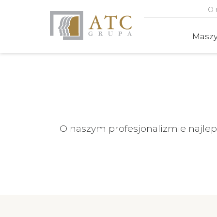
O 
Masz
O naszym profesjonalizmie najlep