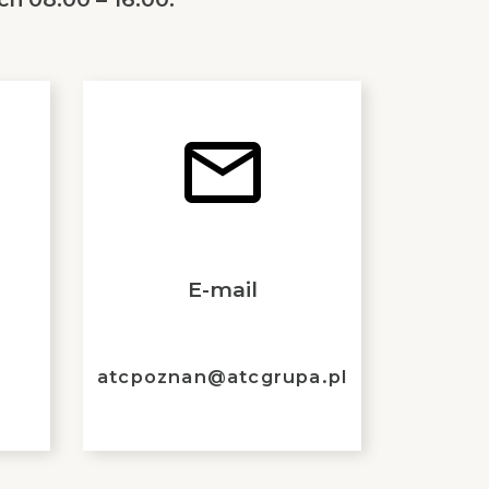
E-mail
atcpoznan@atcgrupa.pl