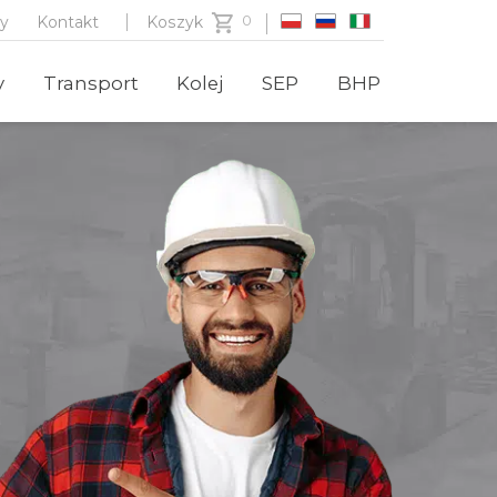
zy
Kontakt
Koszyk
y
Transport
Kolej
SEP
BHP