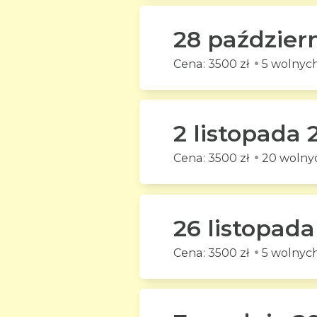
28 paździer
3500 zł
5 wolnych
2 listopada
3500 zł
20 wolnyc
26 listopad
3500 zł
5 wolnych