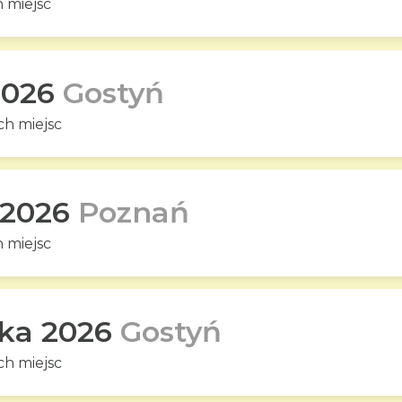
 miejsc
2026
Gostyń
h miejsc
 2026
Poznań
 miejsc
ika 2026
Gostyń
h miejsc