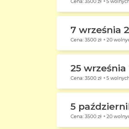
3500 zł
5 wolnych
7 września 
3500 zł
20 wolnyc
25 września
3500 zł
5 wolnych
5 październ
3500 zł
20 wolnyc