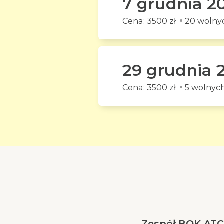
7 grudnia 2
3500 zł
20 wolnyc
29 grudnia 
3500 zł
5 wolnych
Zespół BOK-ATC 