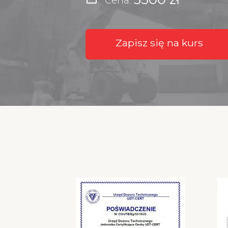
Cena:
Zapisz się na kurs