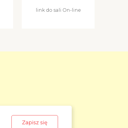
link do sali On-line
Zapisz się