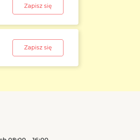
Zapisz się
Zapisz się
h 08:00 – 16:00.