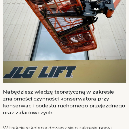
Nabędziesz wiedzę teoretyczną w zakresie
znajomości czynności konserwatora przy
konserwacji podestu ruchomego przejezdnego
oraz załadowczych.
W trakcie szkolenia dowiesz się o zakresie praw i