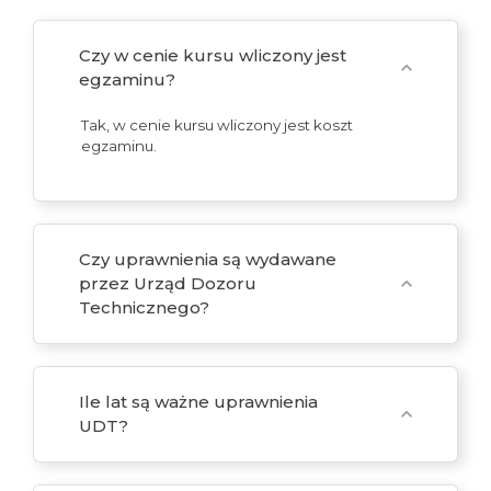
Czy w cenie kursu wliczony jest
expand_more
egzaminu?
Tak, w cenie kursu wliczony jest koszt
egzaminu.
Czy uprawnienia są wydawane
przez Urząd Dozoru
expand_more
Technicznego?
Ile lat są ważne uprawnienia
expand_more
UDT?