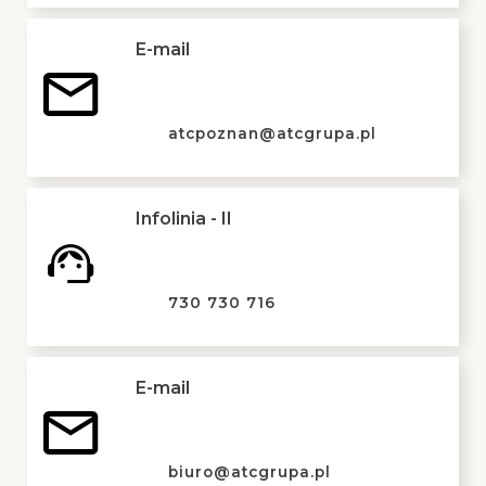
E-mail
atcpoznan@atcgrupa.pl
Infolinia - II
730 730 716
E-mail
biuro@atcgrupa.pl