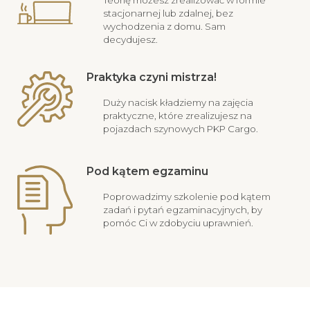
Teorię możesz zrealizować w formie
stacjonarnej lub zdalnej, bez
wychodzenia z domu. Sam
decydujesz.
Praktyka czyni mistrza!
Duży nacisk kładziemy na zajęcia
praktyczne, które zrealizujesz na
pojazdach szynowych PKP Cargo.
Pod kątem egzaminu
Poprowadzimy szkolenie pod kątem
zadań i pytań egzaminacyjnych, by
pomóc Ci w zdobyciu uprawnień.