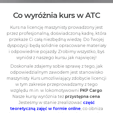
Co wyróżnia kurs w ATC
Kurs na licencję maszynisty prowadzony jest
przez profesjonalną, doświadczoną kadrę, która
przekaże Ci całą niezbędną wiedzę. Do Twojej
dyspozycji będą solidnie opracowane materiały
i odpowiednie pojazdy. Zrobimy wszystko, byś
wyniósł z naszego kursu jak najwięcej!
Doskonale zdajemy sobie sprawę z tego, jak
odpowiedzialnym zawodem jest stanowisko
maszynisty. Kurs umożliwiający zdobycie licencji
w tym zakresie przeprowadzamy z tego
względu m.in. w lokomotywowni
PKP Cargo
.
Nasze kursy wyróżnia też
przystępna cena
.
Jesteśmy w stanie zrealizować
część
teoretyczną zajęć w formie online
, co obniża