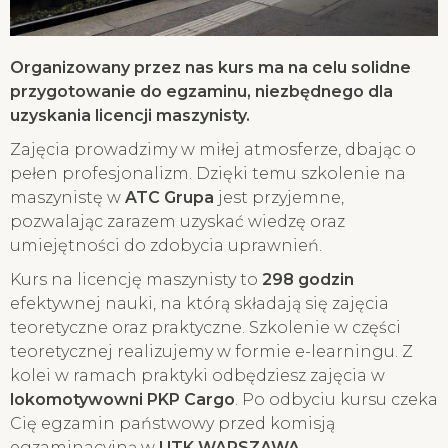
Organizowany przez nas kurs ma na celu solidne
przygotowanie do egzaminu, niezbędnego dla
uzyskania licencji maszynisty.
Zajęcia prowadzimy w miłej atmosferze, dbając o
pełen profesjonalizm. Dzięki temu szkolenie na
maszynistę w
ATC Grupa
jest przyjemne,
pozwalając zarazem uzyskać wiedzę oraz
umiejętności do zdobycia uprawnień.
Kurs na licencję maszynisty to
298 godzin
efektywnej nauki, na którą składają się zajęcia
teoretyczne oraz praktyczne. Szkolenie w części
teoretycznej realizujemy w formie e-learningu. Z
kolei w ramach praktyki odbędziesz zajęcia w
lokomotywowni PKP Cargo
. Po odbyciu kursu czeka
Cię egzamin państwowy przed komisją
egzaminacyjną w
UTK WARSZAWA
.