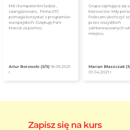
Mili i kompetentni ludzie ,
Grupa zajmująca się 
zaangażowani, . Firma ATC
kierowców. Miły pers
pomaga korzystać z programów
Polecam ukończyć sz
europejskich. Dziękuję Pani
przez wszystkich
Marcie za pomoc.
zainteresowanych wł
miejscu.
Artur Borowski (5/5)
18.09.2021
Marian Błaszczak (5
r.
01.04.2021 r.
Zapisz się na kurs