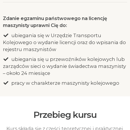
Zdanie egzaminu państwowego na licencję
maszynisty uprawni Cię do:
ubiegania się w Urzędzie Transportu
Kolejowego o wydanie licencji oraz do wpisania do
rejestru maszynistów
ubiegania się u przewoźników kolejowych lub
zarządców sieci o wydanie świadectwa maszynisty
– około 24 miesiące
pracy w charakterze maszynisty kolejowego
Przebieg kursu
Kurs składa się z części teoretycznej i praktycznej,