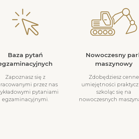
Baza pytań
Nowoczesny par
egzaminacyjnych
maszynowy
Zapoznasz się z
Zdobędziesz cenne
racowanymi przez nas
umiejętności praktycz
zykładowymi pytaniami
szkoląc się na
egzaminacyjnymi.
nowoczesnych maszyn