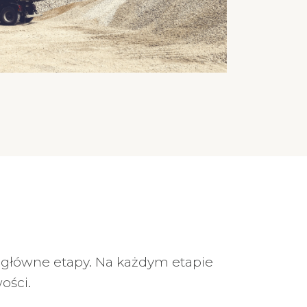
a główne etapy. Na każdym etapie
ości.