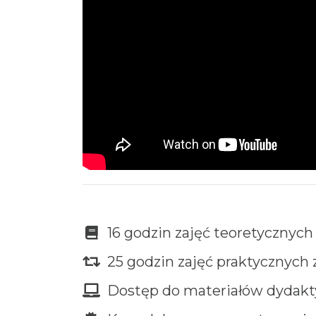
16 godzin zajęć teoretycznyc
25 godzin zajęć praktycznych 
Dostęp do materiałów dydakty