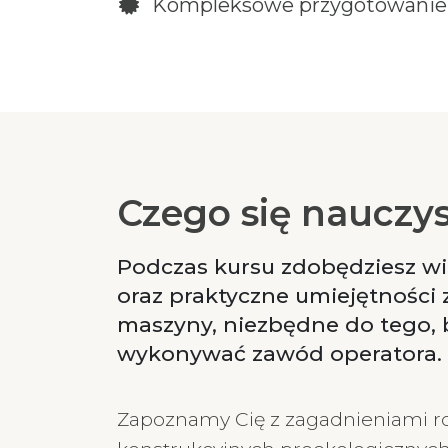
Kompleksowe przygotowanie
Czego się nauczy
Podczas kursu zdobędziesz wi
oraz praktyczne umiejętności 
maszyny, niezbędne do tego, 
wykonywać zawód operatora.
Zapoznamy Cię z zagadnieniami r