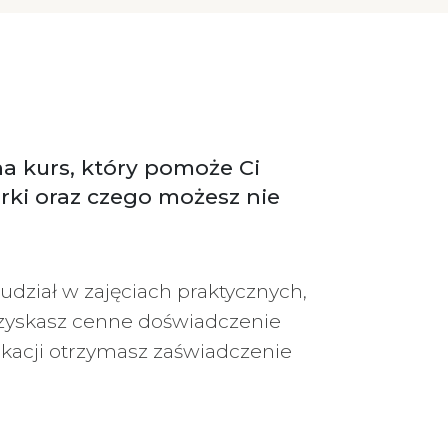
na kurs, który pomoże Ci
rki oraz czego możesz nie
dział w zajęciach praktycznych,
 uzyskasz cenne doświadczenie
ikacji otrzymasz zaświadczenie