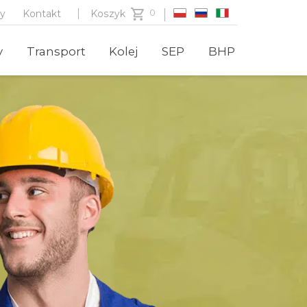
zy
Kontakt
Koszyk
y
Transport
Kolej
SEP
BHP