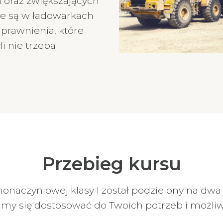
 oraz zwiększających
ne są w ładowarkach
prawnienia, które
i nie trzeba
Przebieg kursu
nonaczyniowej klasy I został podzielony na dw
amy się dostosować do Twoich potrzeb i możliw