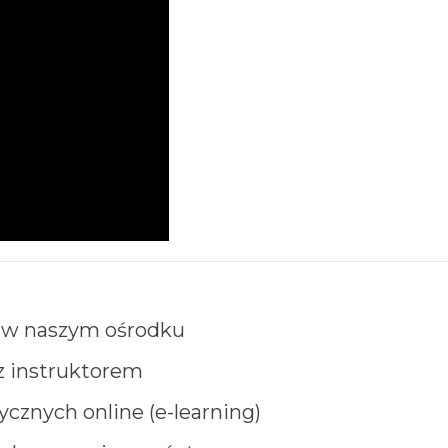
h w naszym ośrodku
z instruktorem
cznych online (e-learning)