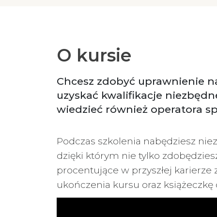
O kursie
Chcesz zdobyć uprawnienie na 
uzyskać kwalifikacje niezbędn
wiedzieć również operatora sp
Podczas szkolenia nabędziesz nie
dzięki którym nie tylko zdobędzie
procentujące w przyszłej karierze
ukończenia kursu oraz książeczkę 