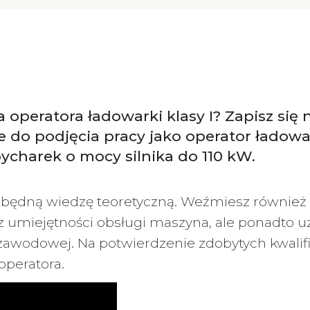
operatora ładowarki klasy I? Zapisz się 
e do podjęcia pracy jako operator ładowa
ycharek o mocy silnika do 110 kW.
zbędną wiedzę teoretyczną. Weźmiesz również u
sz umiejętności obsługi maszyna, ale ponadto
 zawodowej. Na potwierdzenie zdobytych kwalif
operatora.