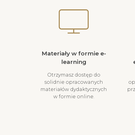
Materiały w formie e-
learning
Otrzymasz dostęp do
solidnie opracowanych
op
materiałów dydaktycznych
pr
w formie online.