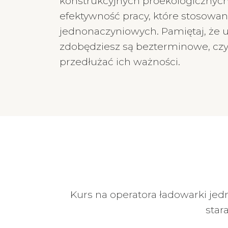
konstrukcyjnych proekologicznych
efektywność pracy, które stosowa
jednonaczyniowych. Pamiętaj, że u
zdobędziesz są bezterminowe, czyl
przedłużać ich ważności.
Kurs na operatora ładowarki jed
star