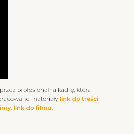
przez profesjonalną kadrę, która
pracowane materiały
link do treści
imy, link do filmu.