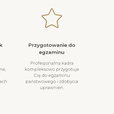
k
Przygotowanie do
egzaminu
Profesjonalna kadra
ne,
kompleksowo przygotuje
Cię do egzaminu
ach.
państwowego i zdobycia
uprawnień.