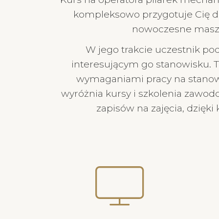
kompleksowo przygotuje Cię do
nowoczesne maszyn
W jego trakcie uczestnik pod
interesującym go stanowisku. 
wymaganiami pracy na stanowisk
wyróżnia kursy i szkolenia zawo
zapisów na zajęcia, dzię