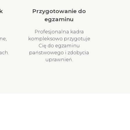
k
Przygotowanie do
egzaminu
Profesjonalna kadra
ne,
kompleksowo przygotuje
Cię do egzaminu
ach.
państwowego i zdobycia
uprawnień.