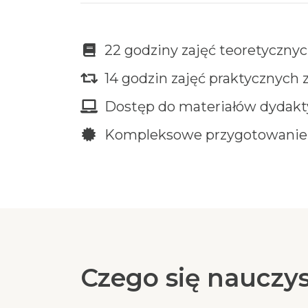
22 godziny zajęć teoretyczny
14 godzin zajęć praktycznych 
Dostęp do materiałów dydakty
Kompleksowe przygotowanie
Czego się nauczy