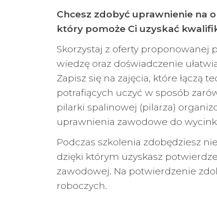
Chcesz zdobyć uprawnienie na ope
który pomoże Ci uzyskać kwalifi
Skorzystaj z oferty proponowanej
wiedzę oraz doświadczenie ułatwi
Zapisz się na zajęcia, które łączą
potrafiących uczyć w sposób zarówn
pilarki spalinowej (pilarza) orga
uprawnienia zawodowe do wycinki
Podczas szkolenia zdobędziesz nie
dzięki którym uzyskasz potwierdze
zawodowej. Na potwierdzenie zdoby
roboczych.