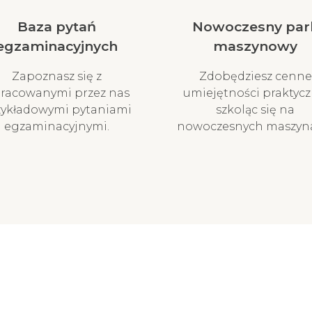
Baza pytań
Nowoczesny par
egzaminacyjnych
maszynowy
Zapoznasz się z
Zdobędziesz cenne
racowanymi przez nas
umiejętności praktycz
zykładowymi pytaniami
szkoląc się na
egzaminacyjnymi.
nowoczesnych maszyn