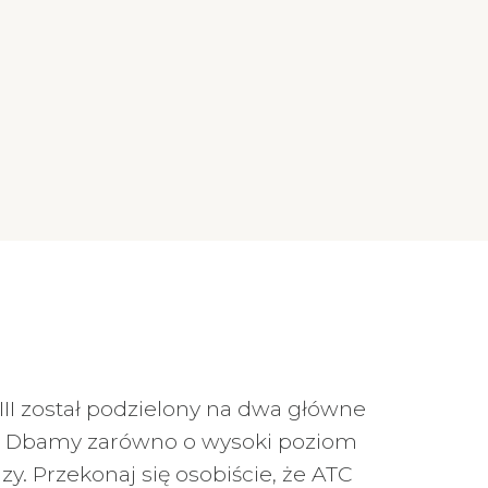
III został podzielony na dwa główne
ci. Dbamy zarówno o wysoki poziom
y. Przekonaj się osobiście, że ATC