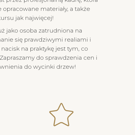
 opracowane materiały, a także
rsu jak najwięcej!
już jako osoba zatrudniona na
nie się prawdziwymi realiami i
nacisk na praktykę jest tym, co
 Zapraszamy do sprawdzenia cen i
wnienia do wycinki drzew!