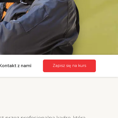
Kontakt z nami
Zapisz się na kurs
t przez profesjonalną kadrę, która