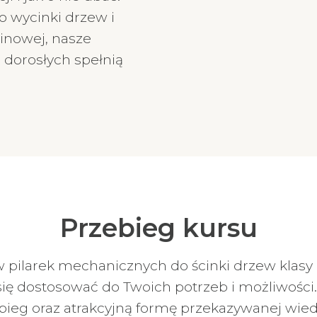
o wycinki drzew i
linowej, nasze
 dorosłych spełnią
Przebieg kursu
 pilarek mechanicznych do ścinki drzew klasy 
się dostosować do Twoich potrzeb i możliwoś
ebieg oraz atrakcyjną formę przekazywanej wiedz