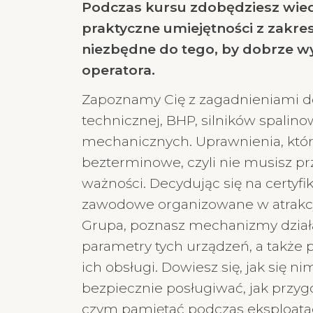
Podczas kursu zdobędziesz wied
praktyczne umiejętności z zakre
niezbędne do tego, by dobrze 
operatora.
Zapoznamy Cię z zagadnieniami 
technicznej, BHP, silników spalin
mechanicznych. Uprawnienia, któr
bezterminowe, czyli nie musisz pr
ważności. Decydując się na certyf
zawodowe organizowane w atrakcy
Grupa, poznasz mechanizmy działan
parametry tych urządzeń, a także
ich obsługi. Dowiesz się, jak się ni
bezpiecznie posługiwać, jak przygo
czym pamiętać podczas eksploatacji