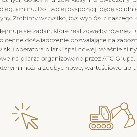
 egzaminu. Do Twojej dyspozycji będą solidnie
y. Zrobimy wszystko, byś wyniósł z naszego ku
ejmuje się zadań, które realizowałby również 
To cenne doświadczenie pozwalające na zapozna
u operatora pilarki spalinowej. Właśnie silny 
dowe na pilarza organizowane przez ATC Grupa.
ki którym można zdobyć nowe, wartościowe upra