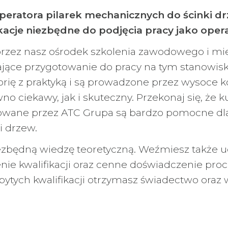
ratora pilarek mechanicznych do ścinki drze
kacje niezbędne do podjęcia pracy jako oper
 przez nasz ośrodek szkolenia zawodowego i mi
ające przygotowanie do pracy na tym stanowisk
 teorię z praktyką i są prowadzone przez wysoc
o ciekawy, jak i skuteczny. Przekonaj się, że k
nizowane przez ATC Grupa są bardzo pomocne dl
 drzew.
zbędną wiedzę teoretyczną. Weźmiesz także ud
nie kwalifikacji oraz cenne doświadczenie proc
tych kwalifikacji otrzymasz świadectwo oraz 