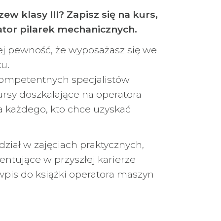
w klasy III? Zapisz się na kurs,
ator pilarek mechanicznych.
ej pewność, że wyposażasz się we
u.
e kompetentnych specjalistów
ursy doszkalające na operatora
a każdego, kto chce uzyskać
ział w zajęciach praktycznych,
entujące w przyszłej karierze
wpis do książki operatora maszyn