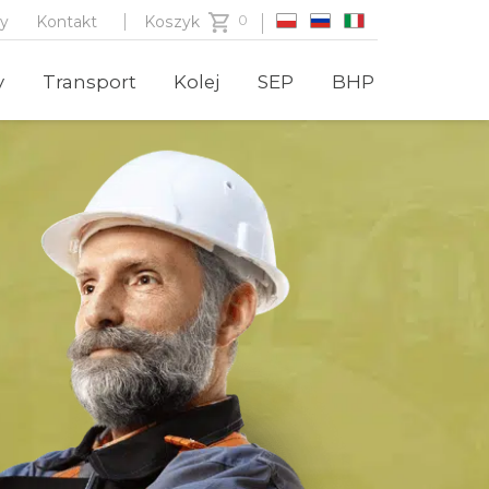
zy
Kontakt
Koszyk
y
Transport
Kolej
SEP
BHP