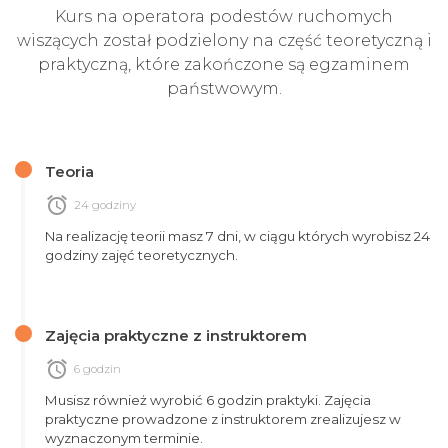
Kurs na operatora podestów ruchomych
wiszących został podzielony na część teoretyczną i
praktyczną, które zakończone są egzaminem
państwowym.
Teoria
alarm
24 godziny
Na realizację teorii masz 7 dni, w ciągu których wyrobisz 24
godziny zajęć teoretycznych.
Zajęcia praktyczne z instruktorem
alarm
6 godzin
Musisz również wyrobić 6 godzin praktyki. Zajęcia
praktyczne prowadzone z instruktorem zrealizujesz w
wyznaczonym terminie.