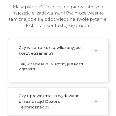
Masz pytania? Przejrzyj najpierw listę tych
najczęściej zadawanych! Być może właśnie
tam znajdzie się odpowiedź na Twoje pytanie.
Jeśli nie, skontaktuj się z nami.
Czy w cenie kursu wliczony jest
expand_more
koszt egzaminu?
Tak, w cenie kursu wliczony jest koszt
egzaminu.
Czy uprawnienia są wydawane
przez Urząd Dozoru
expand_more
Technicznego?