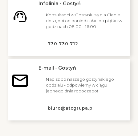
Infolinia - Gostyń
Konsultanci w Gostyniu są dla Ciebie
dostępni od poniedziałku do piątku w
godzinach 08:00 - 16:00
730 730 712
E-mail - Gostyń
Napisz do naszego gostyńskiego
oddziału - odpowiemy w ciągu
jednego dnia roboczego!
biuro@atcgrupa.pl