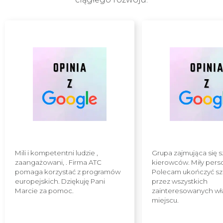
Mili i kompetentni ludzie ,
Grupa zajmująca się 
zaangażowani, . Firma ATC
kierowców. Miły pers
pomaga korzystać z programów
Polecam ukończyć sz
europejskich. Dziękuję Pani
przez wszystkich
Marcie za pomoc.
zainteresowanych wł
miejscu.