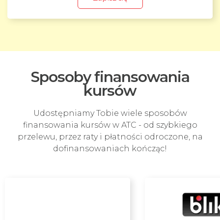
Sposoby finansowania
kursów
Udostępniamy Tobie wiele sposobów
finansowania kursów w ATC - od szybkiego
przelewu, przez raty i płatności odroczone, na
dofinansowaniach kończąc!