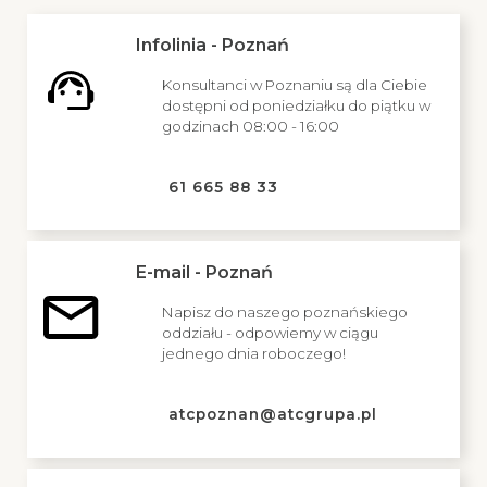
Infolinia - Poznań
Konsultanci w Poznaniu są dla Ciebie
dostępni od poniedziałku do piątku w
godzinach 08:00 - 16:00
61 665 88 33
E-mail - Poznań
Napisz do naszego poznańskiego
oddziału - odpowiemy w ciągu
jednego dnia roboczego!
atcpoznan@atcgrupa.pl