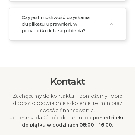
Czy jest możliwość uzyskania
duplikatu uprawnień, w
expand_more
przypadku ich zagubienia?
Kontakt
Zachęcamy do kontaktu – pomożemy Tobie
dobrać odpowiednie szkolenie, termin oraz
sposób finansowania.
Jesteśmy dla Ciebie dostępni od
poniedziałku
do piątku w godzinach 08:00 – 16:00.