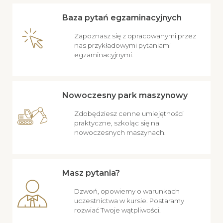
Baza pytań egzaminacyjnych
Zapoznasz się z opracowanymi przez
nas przykładowymi pytaniami
egzaminacyjnymi.
Nowoczesny park maszynowy
Zdobędziesz cenne umiejętności
praktyczne, szkoląc się na
nowoczesnych maszynach.
Masz pytania?
Dzwoń, opowiemy o warunkach
uczestnictwa w kursie. Postaramy
rozwiać Twoje wątpliwości.