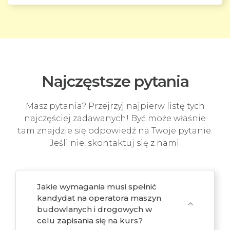
Najczęstsze pytania
Masz pytania? Przejrzyj najpierw listę tych
najczęściej zadawanych! Być może właśnie
tam znajdzie się odpowiedź na Twoje pytanie.
Jeśli nie, skontaktuj się z nami.
Jakie wymagania musi spełnić
kandydat na operatora maszyn
expand_more
budowlanych i drogowych w
celu zapisania się na kurs?