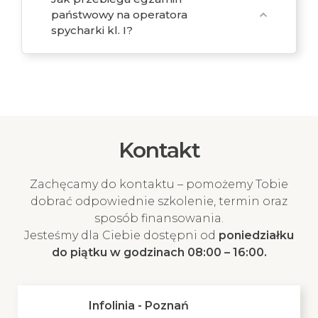
państwowy na operatora
expand_more
spycharki kl. I?
Kontakt
Zachęcamy do kontaktu – pomożemy Tobie
dobrać odpowiednie szkolenie, termin oraz
sposób finansowania.
Jesteśmy dla Ciebie dostępni od
poniedziałku
do piątku w godzinach 08:00 – 16:00.
Infolinia - Poznań