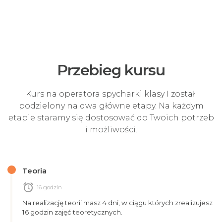
Przebieg kursu
Kurs na operatora spycharki klasy I został
podzielony na dwa główne etapy. Na każdym
etapie staramy się dostosować do Twoich potrzeb
i możliwości.
Teoria
alarm
16 godzin
Na realizację teorii masz 4 dni, w ciągu których zrealizujesz
16 godzin zajęć teoretycznych.