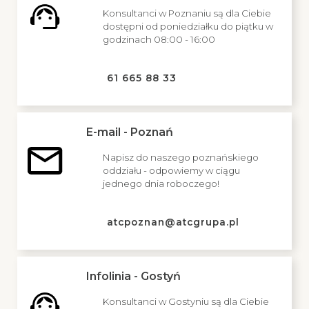
Konsultanci w Poznaniu są dla Ciebie
dostępni od poniedziałku do piątku w
godzinach 08:00 - 16:00
61 665 88 33
E-mail - Poznań
Napisz do naszego poznańskiego
oddziału - odpowiemy w ciągu
jednego dnia roboczego!
atcpoznan@atcgrupa.pl
Infolinia - Gostyń
Konsultanci w Gostyniu są dla Ciebie