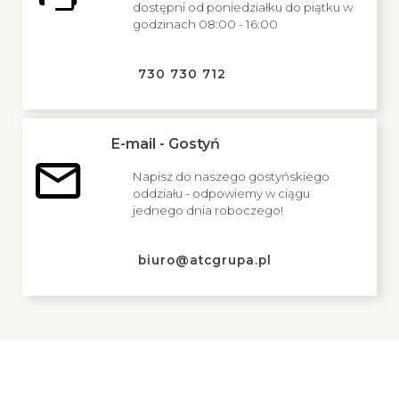
dostępni od poniedziałku do piątku w
godzinach 08:00 - 16:00
730 730 712
E-mail - Gostyń
Napisz do naszego gostyńskiego
oddziału - odpowiemy w ciągu
jednego dnia roboczego!
biuro@atcgrupa.pl