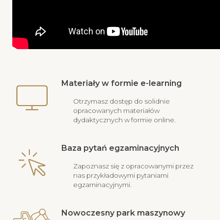
Materiały w formie e-learning
Otrzymasz dostęp do solidnie
opracowanych materiałów
dydaktycznych w formie online.
Baza pytań egzaminacyjnych
Zapoznasz się z opracowanymi przez
nas przykładowymi pytaniami
egzaminacyjnymi.
Nowoczesny park maszynowy