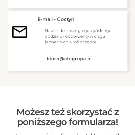
E-mail - Gostyń
Napisz do naszego gostyńskiego
oddziału - odpowiemy w ciągu
jednego dnia roboczego!
biuro@atcgrupa.pl
Możesz też skorzystać z
poniższego formularza!