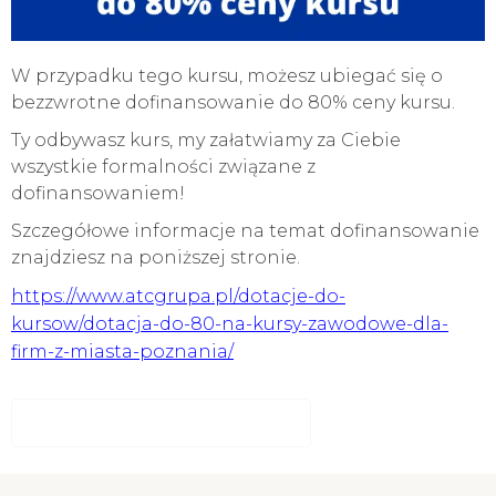
W przypadku tego kursu, możesz ubiegać się o
bezzwrotne dofinansowanie do 80% ceny kursu.
Ty odbywasz kurs, my załatwiamy za Ciebie
wszystkie formalności związane z
dofinansowaniem!
Szczegółowe informacje na temat dofinansowanie
znajdziesz na poniższej stronie.
https://www.atcgrupa.pl/dotacje-do-
kursow/dotacja-do-80-na-kursy-zawodowe-dla-
firm-z-miasta-poznania/
Sprawdź dofinansowanie