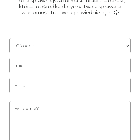
To najsprawniejsza forma kontaktu – określ,
którego ośrodka dotyczy Twoja sprawa, a
wiadomość trafi w odpowiednie ręce 🙂