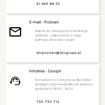
61 665 88 33
E-mail - Poznań
Napisz do naszego poznańskiego
oddziału - odpowiemy w ciągu
jednego dnia roboczego!
atcpoznan@atcgrupa.pl
Infolinia - Gostyń
Konsultanci w Gostyniu są dla Ciebie
dostępni od poniedziałku do piątku w
godzinach 08:00 - 16:00
730 730 712