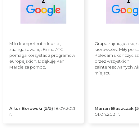
Mili i kompetentni ludzie ,
Grupa zajmująca się 
zaangażowani, . Firma ATC
kierowców. Miły pers
pomaga korzystać z programów
Polecam ukończyć sz
europejskich. Dziękuję Pani
przez wszystkich
Marcie za pomoc.
zainteresowanych wł
miejscu.
Artur Borowski (5/5)
18.09.2021
Marian Błaszczak (5
r.
01.04.2021 r.