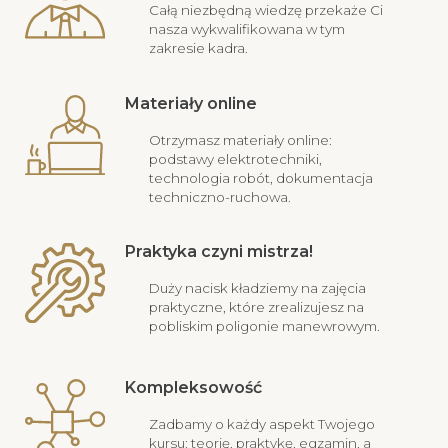
Całą niezbędną wiedzę przekaże Ci
nasza wykwalifikowana w tym
zakresie kadra.
Materiały online
Otrzymasz materiały online:
podstawy elektrotechniki,
technologia robót, dokumentacja
techniczno-ruchowa.
Praktyka czyni mistrza!
Duży nacisk kładziemy na zajęcia
praktyczne, które zrealizujesz na
pobliskim poligonie manewrowym.
Kompleksowość
Zadbamy o każdy aspekt Twojego
kursu: teorię, praktykę, egzamin, a