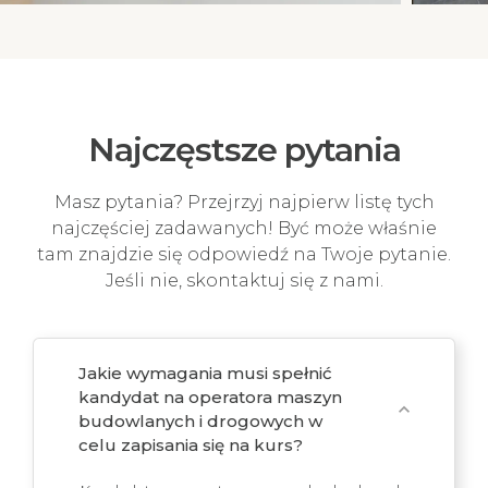
Najczęstsze pytania
Masz pytania? Przejrzyj najpierw listę tych
najczęściej zadawanych! Być może właśnie
tam znajdzie się odpowiedź na Twoje pytanie.
Jeśli nie, skontaktuj się z nami.
Jakie wymagania musi spełnić
kandydat na operatora maszyn
expand_more
budowlanych i drogowych w
celu zapisania się na kurs?