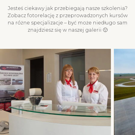
przelewu i potwierdzenie
na kurs!
Jesteś ciekawy jak przebiegają nasze szkolenia?
Twojego zapisu na kurs!
Zobacz fotorelację z przeprowadzonych kursów
na różne specjalizacje – być może niedługo sam
znajdziesz się w naszej galerii 🙂