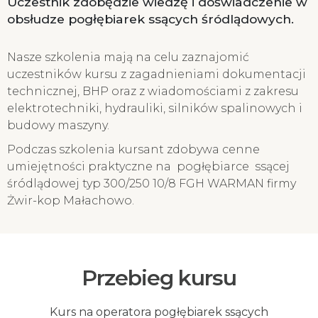
Uczestnik zdobędzie wiedzę i doświadczenie w
obsłudze pogłębiarek ssących śródlądowych.
Nasze szkolenia mają na celu zaznajomić
uczestników kursu z zagadnieniami dokumentacji
technicznej, BHP oraz z wiadomościami z zakresu
elektrotechniki, hydrauliki, silników spalinowych i
budowy maszyny.
Podczas szkolenia kursant zdobywa cenne
umiejętności praktyczne na pogłębiarce ssącej
śródlądowej typ 300/250 10/8 FGH WARMAN firmy
Żwir-kop Małachowo.
Przebieg kursu
Kurs na operatora pogłębiarek ssących