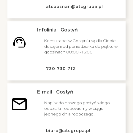
atcpoznan@atcgrupa.pl
Infolinia - Gostyń
Konsultanci w Gostyniu są dla Ciebie
dostępni od poniedziałku do piątku w
godzinach 08:00 - 16:00
730 730 712
E-mail - Gostyń
Napisz do naszego gostyńskiego
oddziału - odpowiemy w ciągu
jednego dnia roboczego!
biuro@atcgrupa.pl