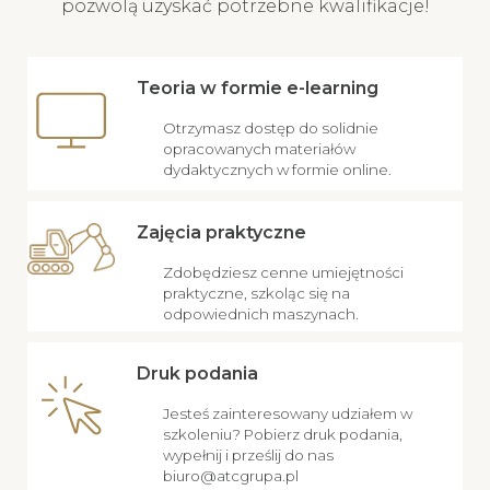
pozwolą uzyskać potrzebne kwalifikacje!
Teoria w formie e-learning
Otrzymasz dostęp do solidnie
opracowanych materiałów
dydaktycznych w formie online.
Zajęcia praktyczne
Zdobędziesz cenne umiejętności
praktyczne, szkoląc się na
odpowiednich maszynach.
Druk podania
Jesteś zainteresowany udziałem w
szkoleniu? Pobierz druk podania,
wypełnij i prześlij do nas
biuro@atcgrupa.pl