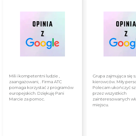
Mili i kompetentni ludzie ,
Grupa zajmująca się 
zaangażowani, . Firma ATC
kierowców. Miły pers
pomaga korzystać z programów
Polecam ukończyć sz
europejskich. Dziękuję Pani
przez wszystkich
Marcie za pomoc.
zainteresowanych wł
miejscu.