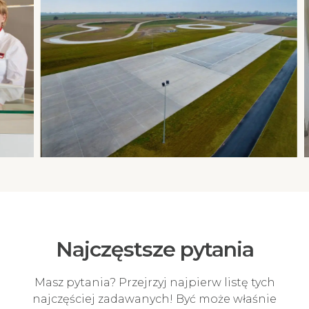
Najczęstsze pytania
Masz pytania? Przejrzyj najpierw listę tych
najczęściej zadawanych! Być może właśnie