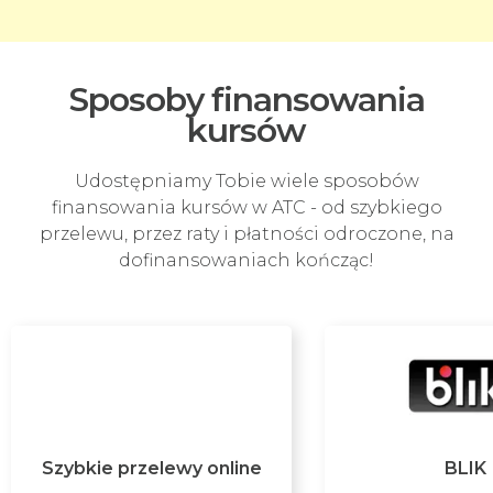
Sposoby finansowania
kursów
Udostępniamy Tobie wiele sposobów
finansowania kursów w ATC - od szybkiego
przelewu, przez raty i płatności odroczone, na
dofinansowaniach kończąc!
Szybkie przelewy online
BLIK