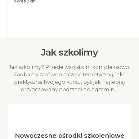
okres 9 dni.
Jak szkolimy
Jak szkolimy? Przede wszystkim kompleksowo!
Zadbamy zarówno o część teoretyczną, jak i
praktyczną Twojego kursu, byś jak najlepiej
przygotowany podszedł do egzaminu.
Nowoczesne ośrodki szkoleniowe