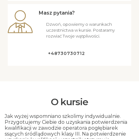
Masz pytania?
Dzwoń, opowiemy o warunkach
uczestnictwa w kursie. Postaramy
rozwiać Twoje wątpliwości.
+48730730712
O kursie
Jak wyżej wspomniano szkolimy indywidualnie.
Przygotujemy Ciebie do uzyskania potwierdzenia
kwalifikacji w zawodzie operatora pogłębiarek
ssących śródlądowych klasy III. Na potwierdzenie