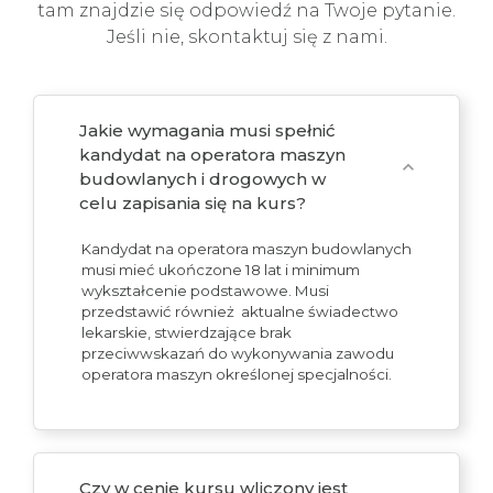
tam znajdzie się odpowiedź na Twoje pytanie.
Jeśli nie, skontaktuj się z nami.
Jakie wymagania musi spełnić
kandydat na operatora maszyn
expand_more
budowlanych i drogowych w
celu zapisania się na kurs?
Kandydat na operatora maszyn budowlanych
musi mieć ukończone 18 lat i minimum
wykształcenie podstawowe. Musi
przedstawić również aktualne świadectwo
lekarskie, stwierdzające brak
przeciwwskazań do wykonywania zawodu
operatora maszyn określonej specjalności.
Czy w cenie kursu wliczony jest