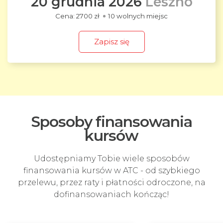
20 grudnia 2026
Leszno
2700 zł
10 wolnych miejsc
Zapisz się
Sposoby finansowania
kursów
Udostępniamy Tobie wiele sposobów
finansowania kursów w ATC - od szybkiego
przelewu, przez raty i płatności odroczone, na
dofinansowaniach kończąc!