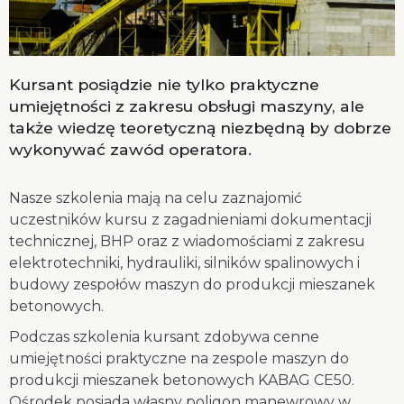
Kursant posiądzie nie tylko praktyczne
umiejętności z zakresu obsługi maszyny, ale
także wiedzę teoretyczną niezbędną by dobrze
wykonywać zawód operatora.
Nasze szkolenia mają na celu zaznajomić
uczestników kursu z zagadnieniami dokumentacji
technicznej, BHP oraz z wiadomościami z zakresu
elektrotechniki, hydrauliki, silników spalinowych i
budowy zespołów maszyn do produkcji mieszanek
betonowych.
Podczas szkolenia kursant zdobywa cenne
umiejętności praktyczne na zespole maszyn do
produkcji mieszanek betonowych KABAG CE50.
Ośrodek posiada własny poligon manewrowy w