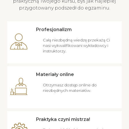
praktyczną Twojego kursu, byś jak najlepiej
przygotowany podszedł do egzaminu.
Profesjonalizm
Całą niezbędną wiedzę przekażą Ci
nasi wykwalifikowani wykładowcy i
instruktorzy.
Materiały online
Otrzymasz dostęp online do
niezbędnych materiałów.
Praktyka czyni mistrza!