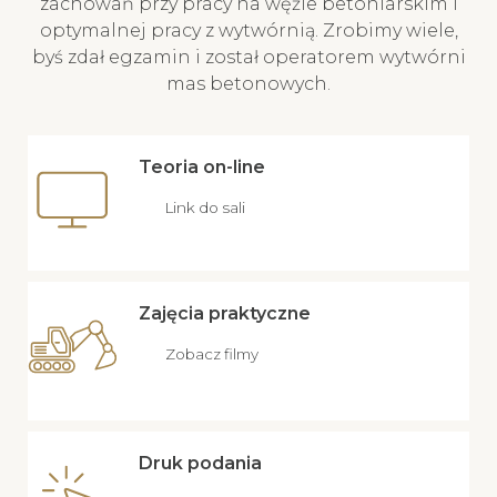
zachowań przy pracy na węźle betoniarskim i
optymalnej pracy z wytwórnią. Zrobimy wiele,
byś zdał egzamin i został operatorem wytwórni
mas betonowych.
Teoria on-line
Link do sali
Zajęcia praktyczne
Zobacz filmy
Druk podania