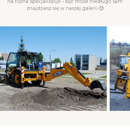
na różne specjalizacje – być może niedługo sam
znajdziesz się w naszej galerii 🙂