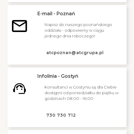
E-mail - Poznań
Napisz do naszego poznańskiego
oddziału - odpowiemy w ciągu
jednego dnia roboczego!
atcpoznan@atcgrupa.pl
Infolinia - Gostyń
Konsultanci w Gostyniu są dla Ciebie
dostępni od poniedziałku do piątku w
godzinach 08:00 - 16:00
730 730 712