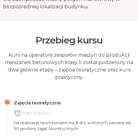
bezpośredniej lokalizacji budynku.
Przebieg kursu
Kurs na operatora zespołów maszyn do produkcji
mieszanek betonowych klasy II został podzielony na
dwa główne etapy – zajęcia teoretyczne oraz kurs
praktyczny.
Zajęcia teoretyczne
alarm
8 dni, 50 godzin
Na realizację teorii kursant ma 8 dni, w których zawiera się
50 godziny zajęć teoretycznych.