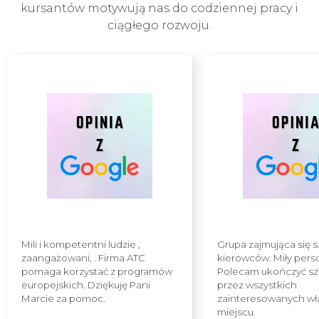
kursantów motywują nas do codziennej pracy i
ciągłego rozwoju.
Mili i kompetentni ludzie ,
Grupa zajmująca się 
zaangażowani, . Firma ATC
kierowców. Miły pers
pomaga korzystać z programów
Polecam ukończyć sz
europejskich. Dziękuję Pani
przez wszystkich
Marcie za pomoc.
zainteresowanych wł
miejscu.