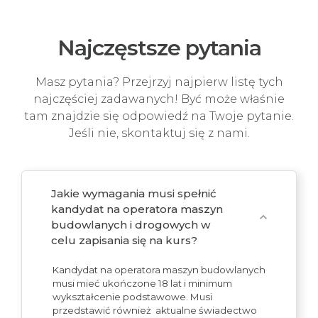
Najczęstsze pytania
Masz pytania? Przejrzyj najpierw listę tych
najczęściej zadawanych! Być może właśnie
tam znajdzie się odpowiedź na Twoje pytanie.
Jeśli nie, skontaktuj się z nami.
Jakie wymagania musi spełnić
kandydat na operatora maszyn
expand_more
budowlanych i drogowych w
celu zapisania się na kurs?
Kandydat na operatora maszyn budowlanych
musi mieć ukończone 18 lat i minimum
wykształcenie podstawowe. Musi
przedstawić również aktualne świadectwo