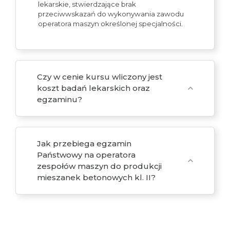
lekarskie, stwierdzające brak
przeciwwskazań do wykonywania zawodu
operatora maszyn określonej specjalności.
Czy w cenie kursu wliczony jest
koszt badań lekarskich oraz
expand_more
egzaminu?
Jak przebiega egzamin
Państwowy na operatora
expand_more
zespołów maszyn do produkcji
mieszanek betonowych kl. II?