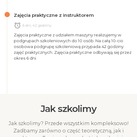
Zajęcia praktyczne z instruktorem
alarm
6 dni, 42 godziny
Zajęcia praktyczne z udziałem maszyny realizujemy w
podgrupach szkoleniowych do 10 osób. Na całą 10-cio
osobowa podgrupę szkoleniową przypada 42 godziny
zajęć praktycznych. Zajęcia praktyczne odbywają się przez
okres 6 dni.
Jak szkolimy
Jak szkolimy? Przede wszystkim kompleksowo!
Zadbamy zarówno o część teoretyczną, jak i