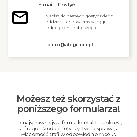
E-mail - Gostyń
Napisz do naszego gostyńskiego
oddziału - odpowiemy w ciągu
jednego dnia roboczego!
biuro@atcgrupa.pl
Możesz też skorzystać z
poniższego formularza!
To najsprawniejsza forma kontaktu – określ,
którego ośrodka dotyczy Twoja sprawa, a
wiadomość trafi w odpowiednie ręce 🙂