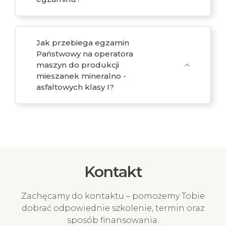
Jak przebiega egzamin
Państwowy na operatora
maszyn do produkcji
expand_more
mieszanek mineralno -
asfaltowych klasy I?
Kontakt
Zachęcamy do kontaktu – pomożemy Tobie
dobrać odpowiednie szkolenie, termin oraz
sposób finansowania.