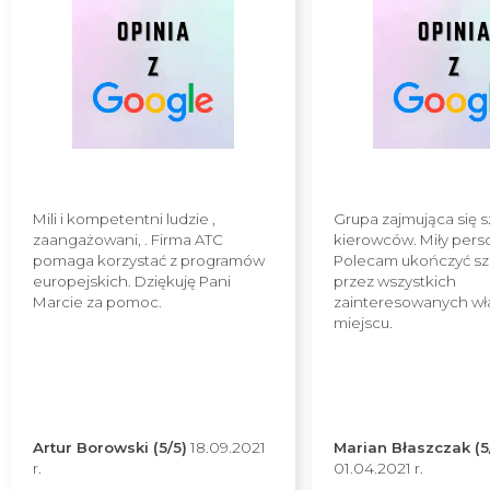
Mili i kompetentni ludzie ,
Grupa zajmująca się 
zaangażowani, . Firma ATC
kierowców. Miły pers
pomaga korzystać z programów
Polecam ukończyć sz
europejskich. Dziękuję Pani
przez wszystkich
Marcie za pomoc.
zainteresowanych wł
miejscu.
Artur Borowski (5/5)
18.09.2021
Marian Błaszczak (5
r.
01.04.2021 r.