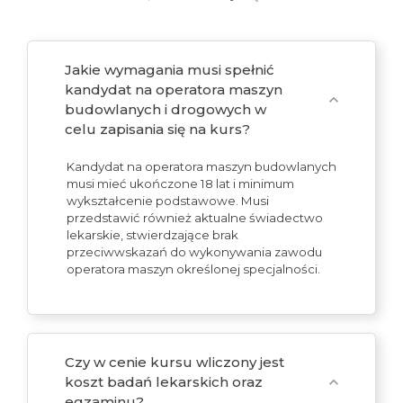
Jakie wymagania musi spełnić
kandydat na operatora maszyn
expand_more
budowlanych i drogowych w
celu zapisania się na kurs?
Kandydat na operatora maszyn budowlanych
musi mieć ukończone 18 lat i minimum
wykształcenie podstawowe. Musi
przedstawić również aktualne świadectwo
lekarskie, stwierdzające brak
przeciwwskazań do wykonywania zawodu
operatora maszyn określonej specjalności.
Czy w cenie kursu wliczony jest
koszt badań lekarskich oraz
expand_more
egzaminu?