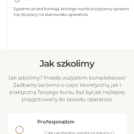
Egzamin przed komisją, którego wynik pozytywny uprawni
Cię do pracy na stanowisku operatora.
Jak szkolimy
Jak szkolimy? Przede wszystkim kompleksowo!
Zadbamy zarówno o część teoretyczną, jak i
praktyczną Twojego kursu, byś był jak najlepiej
przygotowany do zawodu operatora.
Profesjonalizm
Całą niezbędną wiedzę przekażą Ci