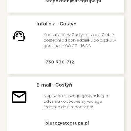
atcpoznan@atcgrupa.pl
Infolinia - Gostyń
Konsultanci w Gostyniu są dla Ciebie
dostępni od poniedziałku do piątku w
godzinach 08:00 - 16:00
730 730 712
E-mail - Gostyń
Napisz do naszego gostyńskiego
oddziału - odpowiemy w ciągu
jednego dnia roboczego!
biuro@atcgrupa.pl