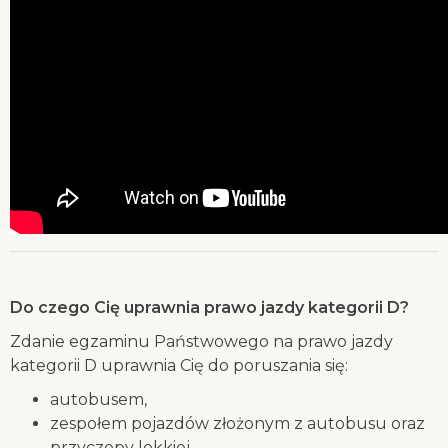
Do czego Cię uprawnia prawo jazdy kategorii D
?
Zdanie egzaminu Państwowego na prawo jazdy
kategorii D uprawnia Cię do poruszania się:
autobusem,
zespołem pojazdów złożonym z autobusu oraz
przyczepy lekkiej,