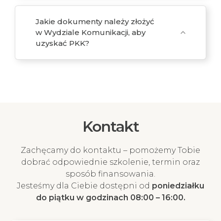
Jakie dokumenty należy złożyć
w Wydziale Komunikacji, aby
expand_more
uzyskać PKK?
Kontakt
Zachęcamy do kontaktu – pomożemy Tobie
dobrać odpowiednie szkolenie, termin oraz
sposób finansowania.
Jesteśmy dla Ciebie dostępni od
poniedziałku
do piątku w godzinach 08:00 – 16:00.