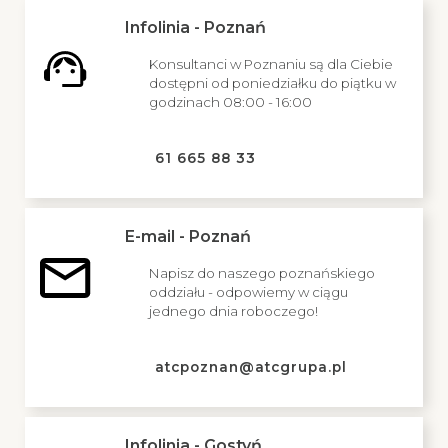
Infolinia - Poznań
Konsultanci w Poznaniu są dla Ciebie
dostępni od poniedziałku do piątku w
godzinach 08:00 - 16:00
61 665 88 33
E-mail - Poznań
Napisz do naszego poznańskiego
oddziału - odpowiemy w ciągu
jednego dnia roboczego!
atcpoznan@atcgrupa.pl
Infolinia - Gostyń