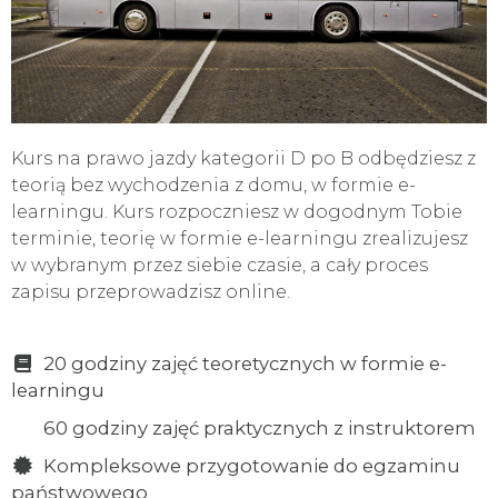
Kurs na prawo jazdy kategorii D po B odbędziesz z
teorią bez wychodzenia z domu, w formie e-
learningu. Kurs rozpoczniesz w dogodnym Tobie
terminie, teorię w formie e-learningu zrealizujesz
w wybranym przez siebie czasie, a cały proces
zapisu przeprowadzisz online.
20 godziny zajęć teoretycznych w formie e-
learningu
60 godziny zajęć praktycznych z instruktorem
Kompleksowe przygotowanie do egzaminu
państwowego