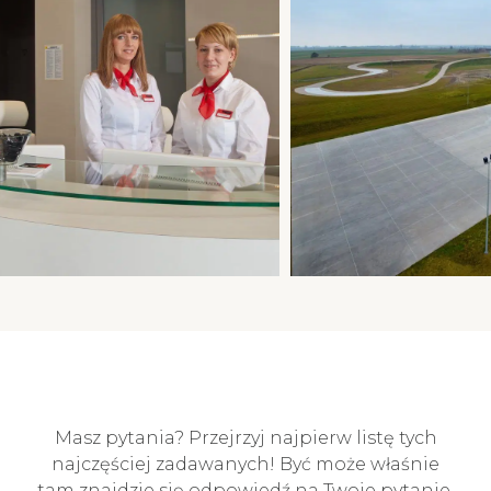
Masz pytania? Przejrzyj najpierw listę tych
najczęściej zadawanych! Być może właśnie
tam znajdzie się odpowiedź na Twoje pytanie.