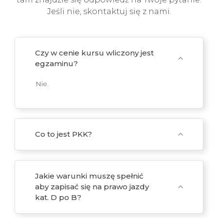
Jeśli nie, skontaktuj się z nami.
Czy w cenie kursu wliczony jest
expand_more
egzaminu?
Nie.
Co to jest PKK?
expand_more
Jakie warunki muszę spełnić
aby zapisać się na prawo jazdy
expand_more
kat. D po B?