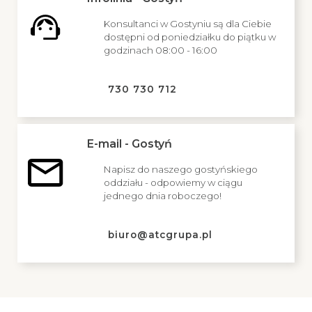
Konsultanci w Gostyniu są dla Ciebie
dostępni od poniedziałku do piątku w
godzinach 08:00 - 16:00
730 730 712
E-mail - Gostyń
Napisz do naszego gostyńskiego
oddziału - odpowiemy w ciągu
jednego dnia roboczego!
biuro@atcgrupa.pl