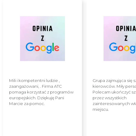
Mili i kompetentni ludzie ,
Grupa zajmująca się 
zaangażowani, . Firma ATC
kierowców. Miły pers
pomaga korzystać z programów
Polecam ukończyć sz
europejskich. Dziękuję Pani
przez wszystkich
Marcie za pomoc.
zainteresowanych wł
miejscu.