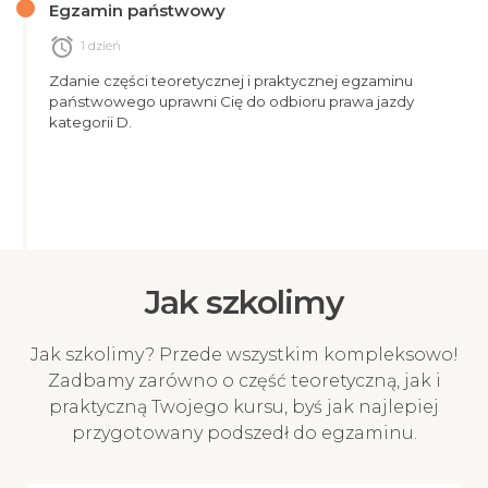
Egzamin państwowy
alarm
1 dzień
Zdanie części teoretycznej i praktycznej egzaminu
państwowego uprawni Cię do odbioru prawa jazdy
kategorii D.
Jak szkolimy
Jak szkolimy? Przede wszystkim kompleksowo!
Zadbamy zarówno o część teoretyczną, jak i
praktyczną Twojego kursu, byś jak najlepiej
przygotowany podszedł do egzaminu.