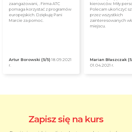
zaangażowani, . Firma ATC
kierowców. Miły pers
pomaga korzystać z programów
Polecam ukończyć sz
europejskich. Dziękuję Pani
przez wszystkich
Marcie za pomoc.
zainteresowanych wł
miejscu.
Artur Borowski (5/5)
18.09.2021
Marian Błaszczak (5
r.
01.04.2021 r.
Zapisz się na kurs