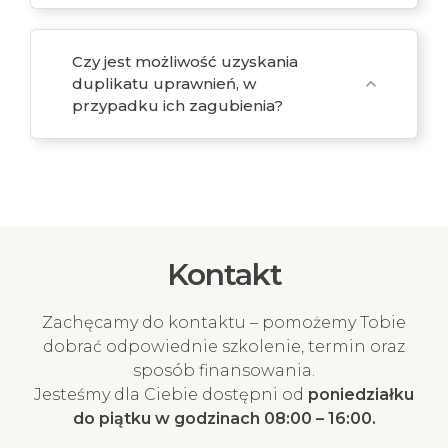
Czy jest możliwość uzyskania
duplikatu uprawnień, w
expand_more
przypadku ich zagubienia?
Kontakt
Zachęcamy do kontaktu – pomożemy Tobie
dobrać odpowiednie szkolenie, termin oraz
sposób finansowania.
Jesteśmy dla Ciebie dostępni od
poniedziałku
do piątku w godzinach 08:00 – 16:00.