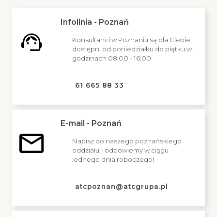
Infolinia - Poznań
Konsultanci w Poznaniu są dla Ciebie
dostępni od poniedziałku do piątku w
godzinach 08:00 - 16:00
61 665 88 33
E-mail - Poznań
Napisz do naszego poznańskiego
oddziału - odpowiemy w ciągu
jednego dnia roboczego!
atcpoznan@atcgrupa.pl