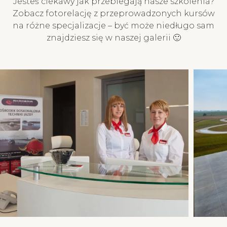
Jesteś ciekawy jak przebiegają nasze szkolenia?
Twojego zapisu na kurs!
Zobacz fotorelację z przeprowadzonych kursów
na różne specjalizacje – być może niedługo sam
znajdziesz się w naszej galerii 🙂