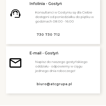
Infolinia - Gostyń
Konsultanci w Gostyniu są dla Ciebie
dostępni od poniedziałku do piątku w
godzinach 08:00 - 16:00
730 730 712
E-mail - Gostyń
Napisz do naszego gostyńskiego
oddziału - odpowiemy w ciągu
jednego dnia roboczego!
biuro@atcgrupa.pl