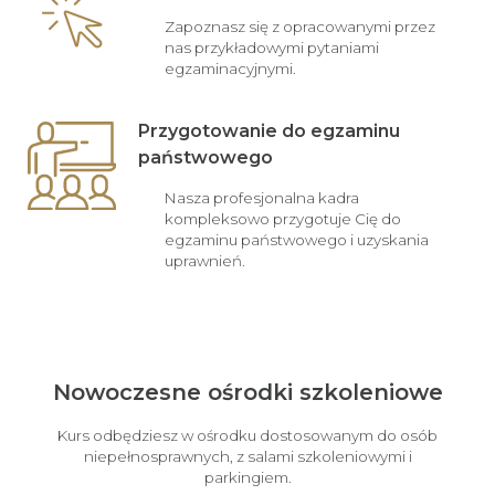
Zapoznasz się z opracowanymi przez
nas przykładowymi pytaniami
egzaminacyjnymi.
Przygotowanie do egzaminu
państwowego
Nasza profesjonalna kadra
kompleksowo przygotuje Cię do
egzaminu państwowego i uzyskania
uprawnień.
Nowoczesne ośrodki szkoleniowe
Kurs odbędziesz w ośrodku dostosowanym do osób
niepełnosprawnych, z salami szkoleniowymi i
parkingiem.