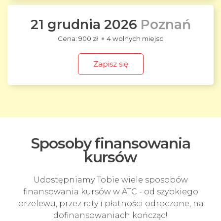
21 grudnia 2026
Poznań
900 zł
4 wolnych miejsc
Zapisz się
Sposoby finansowania
kursów
Udostępniamy Tobie wiele sposobów
finansowania kursów w ATC - od szybkiego
przelewu, przez raty i płatności odroczone, na
dofinansowaniach kończąc!