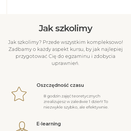
Jak szkolimy
Jak szkolimy? Przede wszystkim kompleksowo!
Zadbamy o każdy aspekt kursu, by jak najlepiej
przygotować Cię do egzaminu i zdobycia
uprawnień.
Oszczędność czasu
8 godzin zajęć teoretycznych
zrealizujesz w zaledwie 1 dzień! To
niezwykle szybko, ale efektywnie.
E-learning