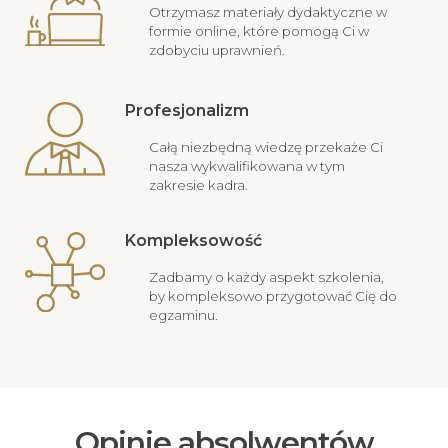
Otrzymasz materiały dydaktyczne w
formie online, które pomogą Ci w
zdobyciu uprawnień.
Profesjonalizm
Całą niezbędną wiedzę przekaże Ci
nasza wykwalifikowana w tym
zakresie kadra.
Kompleksowość
Zadbamy o każdy aspekt szkolenia,
by kompleksowo przygotować Cię do
egzaminu.
Opinie absolwentów