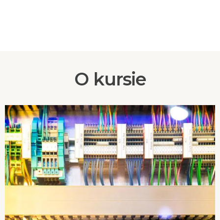
O kursie