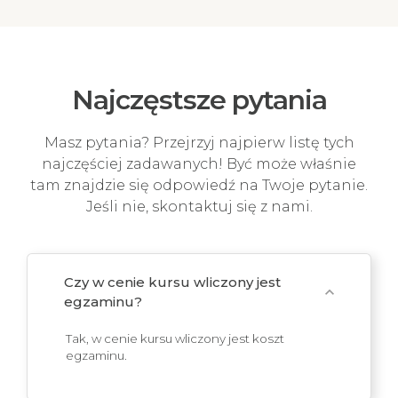
Najczęstsze pytania
Masz pytania? Przejrzyj najpierw listę tych
najczęściej zadawanych! Być może właśnie
tam znajdzie się odpowiedź na Twoje pytanie.
Jeśli nie, skontaktuj się z nami.
Czy w cenie kursu wliczony jest
expand_more
egzaminu?
Tak, w cenie kursu wliczony jest koszt
egzaminu.