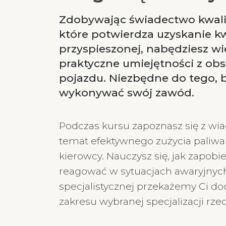
Zdobywając świadectwo kwalif
które potwierdza uzyskanie kw
przyspieszonej, nabędziesz wi
praktyczne umiejętności z ob
pojazdu. Niezbędne do tego, 
wykonywać swój zawód.
Podczas kursu zapoznasz się z w
temat efektywnego zużycia paliwa 
kierowcy. Nauczysz się, jak zapobie
reagować w sytuacjach awaryjnych
specjalistycznej przekażemy Ci d
zakresu wybranej specjalizacji rzec