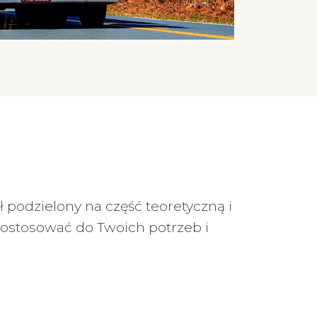
ał podzielony na część teoretyczną i
ostosować do Twoich potrzeb i