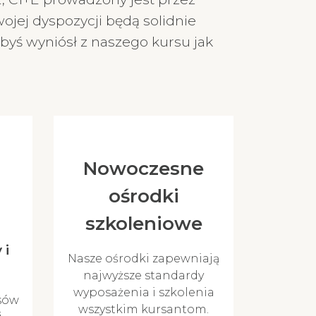
jej dyspozycji będą solidnie
byś wyniósł z naszego kursu jak
Nowoczesne
ośrodki
szkoleniowe
 i
Nasze ośrodki zapewniają
najwyższe standardy
wyposażenia i szkolenia
sów
wszystkim kursantom.