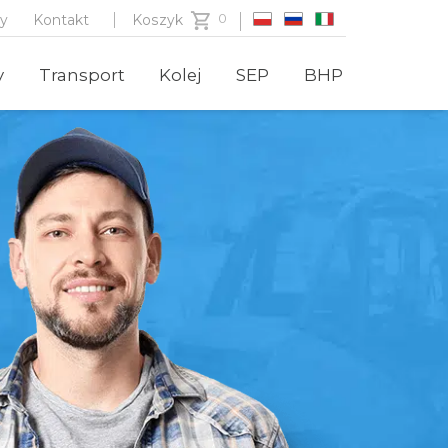
zy
Kontakt
Koszyk
y
Transport
Kolej
SEP
BHP