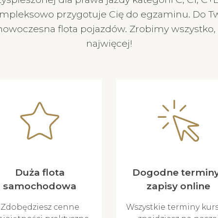
kompleksowo przygotuje Cię do egzaminu. Do Two
nowoczesna flota pojazdów. Zrobimy wszystko, 
najwięcej!
Duża flota
Dogodne terminy
samochodowa
zapisy online
Zdobędziesz cenne
Wszystkie terminy kur