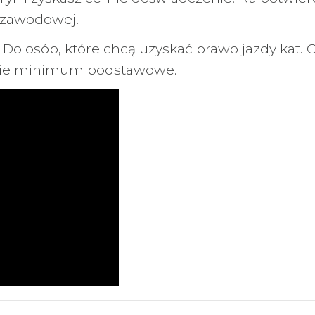
i zawodowej.
 Do osób, które chcą uzyskać prawo jazdy kat.
cenie minimum podstawowe.