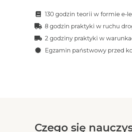
130 godzin teorii w formie e
8 godzin praktyki w ruchu d
2 godziny praktyki w warunka
Egzamin państwowy przed ko
Czego się nauczy