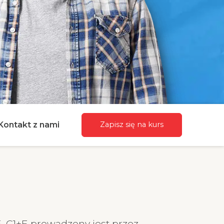
Kontakt z nami
Zapisz się na kurs
+E, C1+E prowadzony jest przez