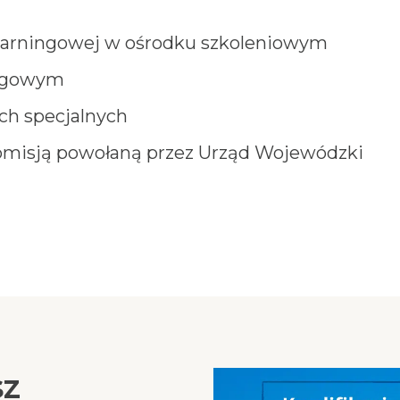
-learningowej w ośrodku szkoleniowym
rogowym
ch specjalnych
misją powołaną przez Urząd Wojewódzki
sz