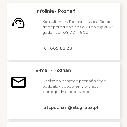
Infolinia - Poznań
Konsultanci w Poznaniu są dla Ciebie
dostępni od poniedziałku do piątku w
godzinach 08:00 - 16:00
61 665 88 33
E-mail - Poznań
Napisz do naszego poznańskiego
oddziału - odpowiemy w ciągu
jednego dnia roboczego!
atcpoznan@atcgrupa.pl