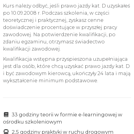
Kurs należy odbyć, jeśli prawo jazdy kat. D uzyskałeś
po 10.09.2008 r. Podczas szkolenia, w części
teoretycznej i praktycznej, zyskasz cenne
doświadczenie procentujące w przyszłej pracy
zawodowej. Na potwierdzenie kwalifikacji, po
zdaniu egzaminu, otrzymasz świadectwo
kwalifikacji zawodowej.
Kwalifikacja wstępna przyspieszona uzupełniająca
jest dla osób, które chcą uzyskać prawo jazdy kat. D
i być zawodowym kierowcą, ukończyły 24 lata i mają
wykształcenie minimum podstawowe.
33 godziny teorii w formie e-learningowej w
ośrodku szkoleniowym
2,5 godziny praktyki w ruchu drogowym