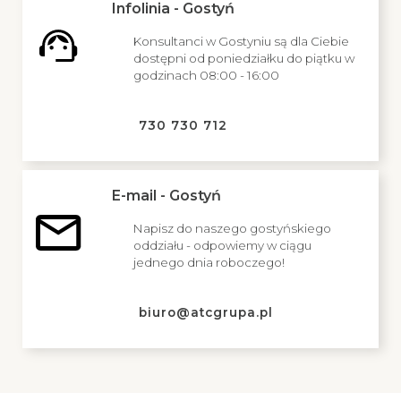
Infolinia - Gostyń
Konsultanci w Gostyniu są dla Ciebie
dostępni od poniedziałku do piątku w
godzinach 08:00 - 16:00
730 730 712
E-mail - Gostyń
Napisz do naszego gostyńskiego
oddziału - odpowiemy w ciągu
jednego dnia roboczego!
biuro@atcgrupa.pl