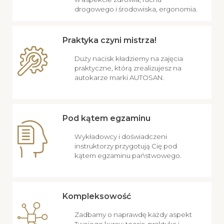
drogowego i środowiska, ergonomia.
Praktyka czyni mistrza!
Duży nacisk kładziemy na zajęcia
praktyczne, którą zrealizujesz na
autokarze marki AUTOSAN.
Pod kątem egzaminu
Wykładowcy i doświadczeni
instruktorzy przygotują Cię pod
kątem egzaminu państwowego.
Kompleksowość
Zadbamy o naprawdę każdy aspekt
Twojego kursu: teorię, praktykę i