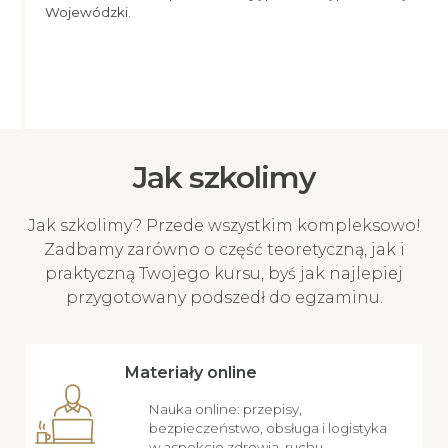
Wojewódzki.
Jak szkolimy
Jak szkolimy? Przede wszystkim kompleksowo!
Zadbamy zarówno o część teoretyczną, jak i
praktyczną Twojego kursu, byś jak najlepiej
przygotowany podszedł do egzaminu.
Materiały online
Nauka online: przepisy,
bezpieczeństwo, obsługa i logistyka
w aspekcie zdrowia, ruchu