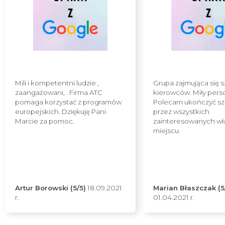
Mili i kompetentni ludzie ,
Grupa zajmująca się 
zaangażowani, . Firma ATC
kierowców. Miły pers
pomaga korzystać z programów
Polecam ukończyć sz
europejskich. Dziękuję Pani
przez wszystkich
Marcie za pomoc.
zainteresowanych wł
miejscu.
Artur Borowski (5/5)
18.09.2021
Marian Błaszczak (5
r.
01.04.2021 r.