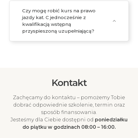
Czy mogę robić kurs na prawo
jazdy kat. C jednocześnie z
expand_more
kwalifikacją wstępną
przyspieszoną uzupełniającą?
Kontakt
Zachęcamy do kontaktu – pomożemy Tobie
dobrać odpowiednie szkolenie, termin oraz
sposób finansowania.
Jesteśmy dla Ciebie dostępni od
poniedziałku
do piątku w godzinach 08:00 – 16:00.