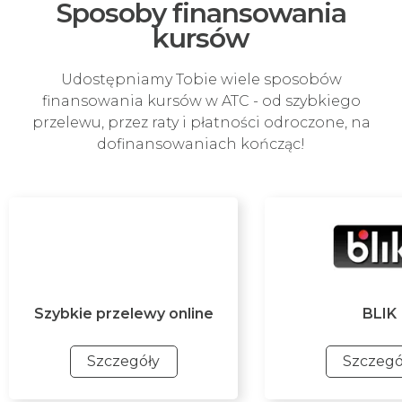
Sposoby finansowania
kursów
Udostępniamy Tobie wiele sposobów
finansowania kursów w ATC - od szybkiego
przelewu, przez raty i płatności odroczone, na
dofinansowaniach kończąc!
Szybkie przelewy online
BLIK
Szczegóły
Szczegó