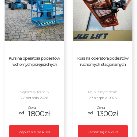
Kurs na operatora podestów
Kurs na operatora podestów
ruchomych przejezdnych
ruchomych stacjonarnych
Najbliższy termin
Najbliższy termin
27 sierpnia 2026
27 sierpnia 2026
1800zł
1300zł
Zapisz się na kurs
Zapisz się na kurs