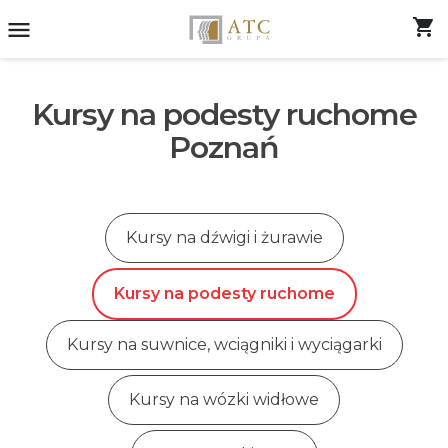
shopping_cart
menu
Kursy na podesty ruchome
Poznań
Kursy na dźwigi i żurawie
Kursy na podesty ruchome
Kursy na suwnice, wciągniki i wyciągarki
Kursy na wózki widłowe