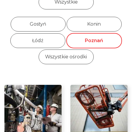
Wszystkie
Gostyń
Konin
Łódź
Poznań
Wszystkie ośrodki