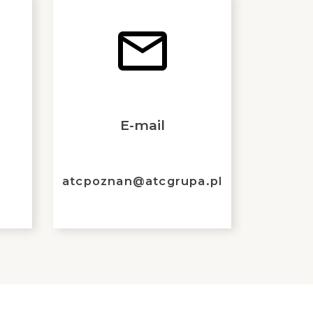
E-mail
atcpoznan@atcgrupa.pl