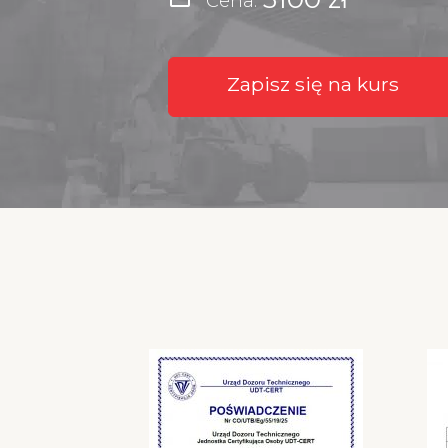
Cena:
Zapisz się na kurs