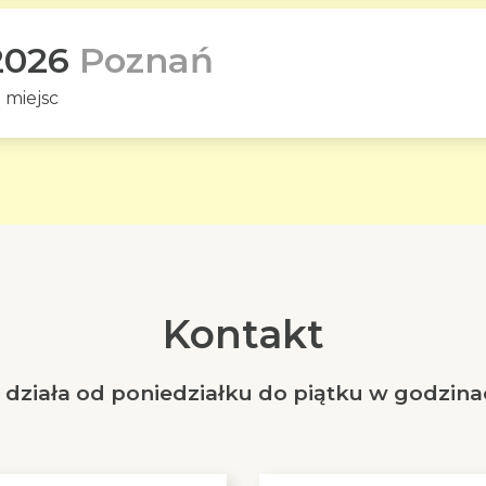
2026
Poznań
 miejsc
Kontakt
działa od poniedziałku do piątku w godzinac