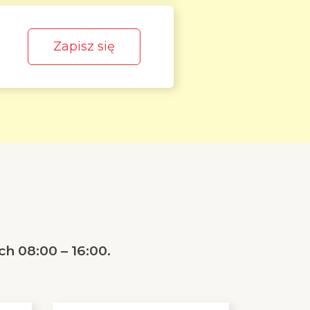
Zapisz się
h 08:00 – 16:00.