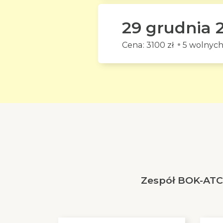
29 grudnia 
3100 zł
5 wolnych
Zespół BOK-ATC 