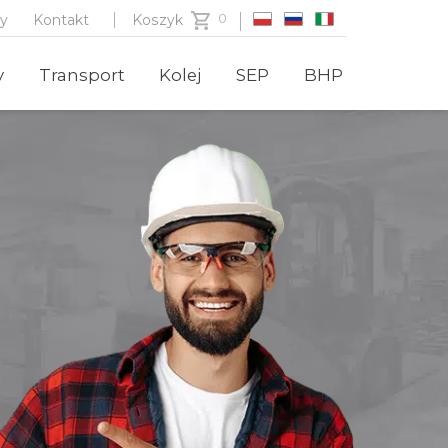
zy
Kontakt
Koszyk
y
Transport
Kolej
SEP
BHP