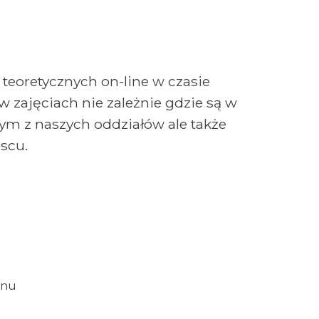
eoretycznych on-line w czasie
 zajęciach nie zależnie gdzie są w
m z naszych oddziałów ale także
scu.
inu