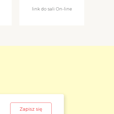
link do sali On-line
Zapisz się