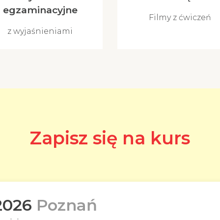
egzaminacyjne
Filmy z ćwiczeń
z wyjaśnieniami
Zapisz się na kurs
 2026
Poznań