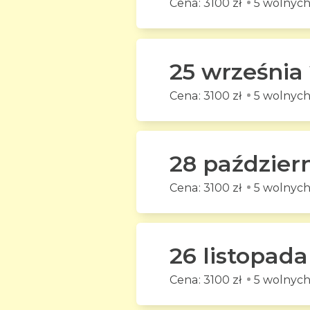
3100 zł
5 wolnych
25 września
3100 zł
5 wolnych
28 paździer
3100 zł
5 wolnych
26 listopad
3100 zł
5 wolnych