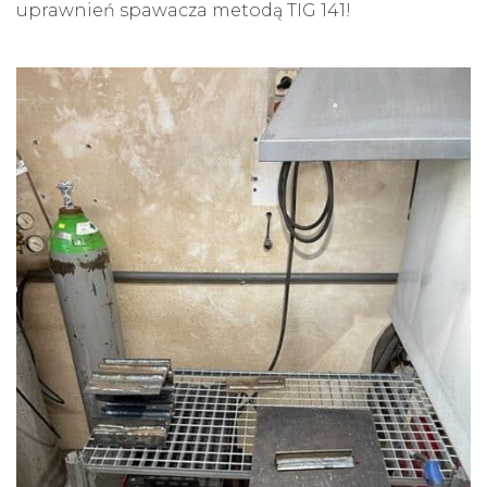
uprawnień spawacza metodą TIG 141!