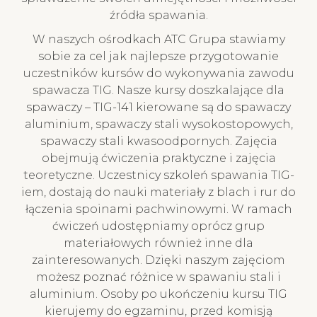
źródła spawania.
W naszych ośrodkach ATC Grupa stawiamy
sobie za cel jak najlepsze przygotowanie
uczestników kursów do wykonywania zawodu
spawacza TIG. Nasze kursy doszkalające dla
spawaczy – TIG-141 kierowane są do spawaczy
aluminium, spawaczy stali wysokostopowych,
spawaczy stali kwasoodpornych. Zajęcia
obejmują ćwiczenia praktyczne i zajęcia
teoretyczne. Uczestnicy szkoleń spawania TIG-
iem, dostają do nauki materiały z blach i rur do
łączenia spoinami pachwinowymi. W ramach
ćwiczeń udostępniamy oprócz grup
materiałowych również inne dla
zainteresowanych. Dzięki naszym zajęciom
możesz poznać różnice w spawaniu stali i
aluminium. Osoby po ukończeniu kursu TIG
kierujemy do egzaminu, przed komisją