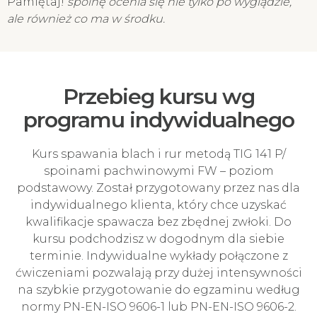
Pamiętaj!
spoinę ocenia się nie tylko po wyglądzie,
ale również co ma w środku.
Przebieg kursu wg
programu indywidualnego
Kurs spawania blach i rur metodą TIG 141 P/
spoinami pachwinowymi FW – poziom
podstawowy. Został przygotowany przez nas dla
indywidualnego klienta, który chce uzyskać
kwalifikacje spawacza bez zbędnej zwłoki. Do
kursu podchodzisz w dogodnym dla siebie
terminie. Indywidualne wykłady połączone z
ćwiczeniami pozwalają przy dużej intensywności
na szybkie przygotowanie do egzaminu według
normy PN-EN-ISO 9606-1 lub PN-EN-ISO 9606-2.