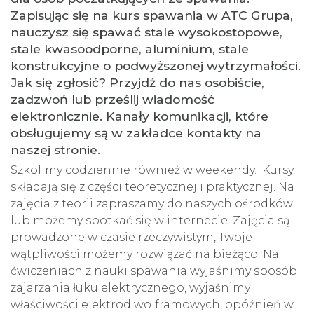
Zapisując się na kurs spawania w ATC Grupa,
nauczysz się spawać stale wysokostopowe,
stale kwasoodporne, aluminium, stale
konstrukcyjne o podwyższonej wytrzymałości.
Jak się zgłosić? Przyjdź do nas osobiście,
zadzwoń lub prześlij wiadomość
elektronicznie. Kanały komunikacji, które
obsługujemy są w zakładce kontakty na
naszej stronie.
Szkolimy codziennie również w weekendy. Kursy
składają się z części teoretycznej i praktycznej. Na
zajęcia z teorii zapraszamy do naszych ośrodków
lub możemy spotkać się w internecie. Zajęcia są
prowadzone w czasie rzeczywistym, Twoje
wątpliwości możemy rozwiązać na bieżąco. Na
ćwiczeniach z nauki spawania wyjaśnimy sposób
zajarzania łuku elektrycznego, wyjaśnimy
właściwości elektrod wolframowych, opóźnień w