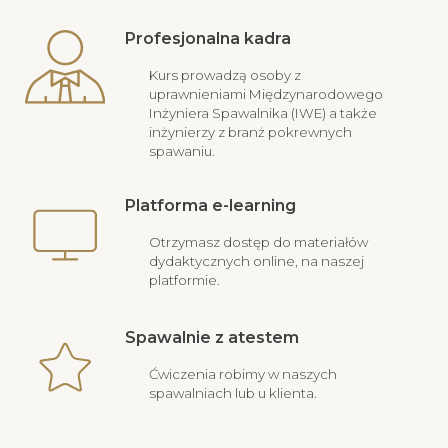
Profesjonalna kadra
Kurs prowadzą osoby z
uprawnieniami Międzynarodowego
Inżyniera Spawalnika (IWE) a także
inżynierzy z branż pokrewnych
spawaniu.
Platforma e-learning
Otrzymasz dostęp do materiałów
dydaktycznych online, na naszej
platformie.
Spawalnie z atestem
Ćwiczenia robimy w naszych
spawalniach lub u klienta.