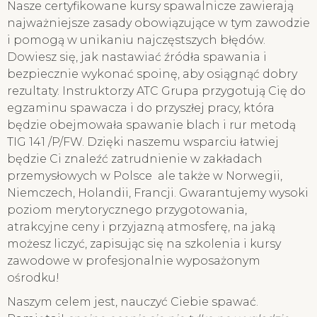
Nasze certyfikowane kursy spawalnicze zawierają
najważniejsze zasady obowiązujące w tym zawodzie
i pomogą w unikaniu najczęstszych błędów.
Dowiesz się, jak nastawiać źródła spawania i
bezpiecznie wykonać spoinę, aby osiągnąć dobry
rezultaty. Instruktorzy ATC Grupa przygotują Cię do
egzaminu spawacza i do przyszłej pracy, która
będzie obejmowała spawanie blach i rur metodą
TIG 141 /P/FW. Dzięki naszemu wsparciu łatwiej
będzie Ci znaleźć zatrudnienie w zakładach
przemysłowych w Polsce ale także w Norwegii,
Niemczech, Holandii, Francji. Gwarantujemy wysoki
poziom merytorycznego przygotowania,
atrakcyjne ceny i przyjazną atmosferę, na jaką
możesz liczyć, zapisując się na szkolenia i kursy
zawodowe w profesjonalnie wyposażonym
ośrodku!
Naszym celem jest, nauczyć Ciebie spawać.