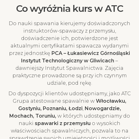
Co wyróżnia kurs w ATC
Do nauki spawania kierujemy doświadczonych
instruktorów-spawaczy z przemysłu,
doświadczenie ich, potwierdzone jest
aktualnymi certyfikatami spawacza wydanymi
przez jednostkę
PCA – Łukasiewicz Górnośląski
Instytut Technologiczny w Gliwicach
–
dawniejszy Instytut Spawalnictwa. Zajęcia
praktyczne prowadzone są przy ich czynnym
udziale, pod rękę.
Do dyspozycji klientów udostępniamy, jako ATC
Grupa atestowane spawalnie w
Włocławku,
Gostyniu, Poznaniu, Łodzi
,
Nowogardzie,
Mochach, Toruniu,
w których udostępniamy do
nauki
spawarki z przemysłu
o wysokich
właściwościach spawalniczych, pozwala to na
sprawdzenie swoich umiejętności i możliwości