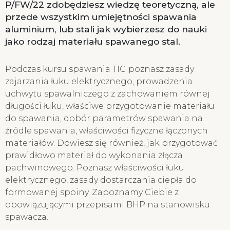
P/FW/22 zdobędziesz wiedzę teoretyczną, ale
przede wszystkim umiejętności spawania
aluminium, lub stali jak wybierzesz do nauki
jako rodzaj materiału spawanego stal.
Podczas kursu spawania TIG poznasz zasady
zajarzania łuku elektrycznego, prowadzenia
uchwytu spawalniczego z zachowaniem równej
długości łuku, właściwe przygotowanie materiału
do spawania, dobór parametrów spawania na
źródle spawania, właściwości fizyczne łączonych
materiałów. Dowiesz się również, jak przygotować
prawidłowo materiał do wykonania złącza
pachwinowego. Poznasz właściwości łuku
elektrycznego, zasady dostarczania ciepła do
formowanej spoiny. Zapoznamy Ciebie z
obowiązującymi przepisami BHP na stanowisku
spawacza.