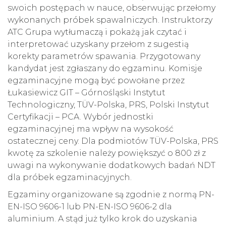
swoich postępach w nauce, obserwując przełomy
wykonanych próbek spawalniczych. Instruktorzy
ATC Grupa wytłumaczą i pokażą jak czytać i
interpretować uzyskany przełom z sugestią
korekty parametrów spawania. Przygotowany
kandydat jest zgłaszany do egzaminu. Komisje
egzaminacyjne mogą być powołane przez
Łukasiewicz GIT – Górnośląski Instytut
Technologiczny, TÜV-Polska, PRS, Polski Instytut
Certyfikacji – PCA. Wybór jednostki
egzaminacyjnej ma wpływ na wysokość
ostatecznej ceny. Dla podmiotów TÜV-Polska, PRS
kwotę za szkolenie należy powiększyć o 800 zł z
uwagi na wykonywanie dodatkowych badań NDT
dla próbek egzaminacyjnych.
Egzaminy organizowane są zgodnie z normą PN-
EN-ISO 9606-1 lub PN-EN-ISO 9606-2 dla
aluminium. A stąd już tylko krok do uzyskania