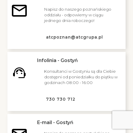
Napisz do naszego poznańskiego
oddziału - odpowiemy w ciągu
jednego dnia roboczego!
atcpoznan@atcgrupa.pl
Infolinia - Gostyń
Konsultanci w Gostyniu są dla Ciebie
dostępni od poniedziałku do piątku w
godzinach 08:00 - 16:00
730 730 712
E-mail - Gostyń