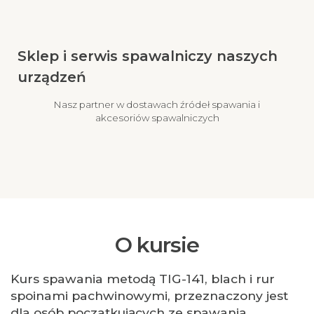
Sklep i serwis spawalniczy naszych
urządzeń
Nasz partner w dostawach źródeł spawania i
akcesoriów spawalniczych
O kursie
Kurs spawania metodą TIG-141, blach i rur
spoinami pachwinowymi, przeznaczony jest
dla osób poczatkujących ze spawania.