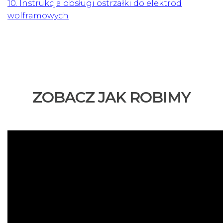
10. Instrukcja obsługi ostrzałki do elektrod
wolframowych
ZOBACZ JAK ROBIMY