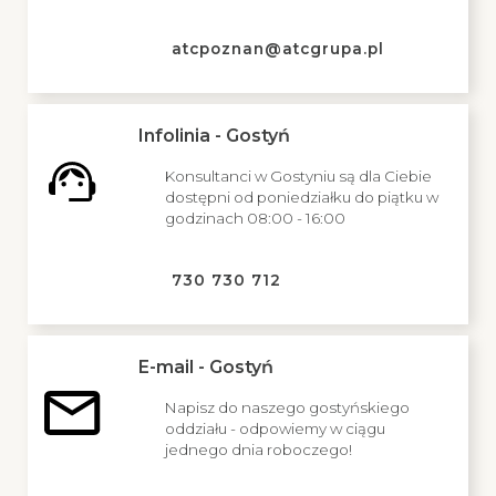
atcpoznan@atcgrupa.pl
Infolinia - Gostyń
Konsultanci w Gostyniu są dla Ciebie
dostępni od poniedziałku do piątku w
godzinach 08:00 - 16:00
730 730 712
E-mail - Gostyń
Napisz do naszego gostyńskiego
oddziału - odpowiemy w ciągu
jednego dnia roboczego!