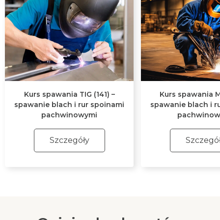
Kurs spawania TIG (141) –
Kurs spawania MI
spawanie blach i rur spoinami
spawanie blach i r
pachwinowymi
pachwinow
Szczegóły
Szczegó