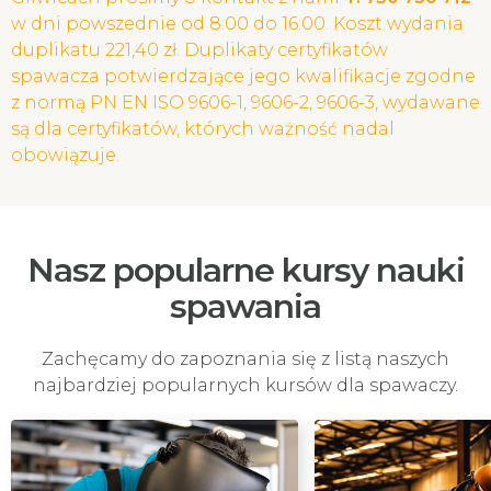
w dni powszednie od 8:00 do 16:00. Koszt wydania
duplikatu 221,40 zł. Duplikaty certyfikatów
spawacza potwierdzające jego kwalifikacje zgodne
z normą PN EN ISO 9606-1, 9606-2, 9606-3, wydawane
są dla certyfikatów, których ważność nadal
obowiązuje.
Nasz popularne kursy nauki
spawania
Zachęcamy do zapoznania się z listą naszych
najbardziej popularnych kursów dla spawaczy.