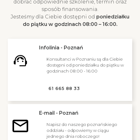
dobrać odpowiednie szkolenie, termin oraz
sposób finansowania.
Jesteśmy dla Ciebie dostępni od
poniedziałku
do piątku w godzinach 08:00 – 16:00.
Infolinia - Poznań
Konsultanci w Poznaniu są dla Ciebie
dostępni od poniedziałku do piątku w
godzinach 08:00 - 16:00
61 665 88 33
E-mail - Poznań
Napisz do naszego poznańskiego
oddziału - odpowiemy w ciągu
jednego dnia roboczego!