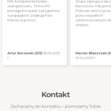
Mili i kompetentni ludzie ,
Grupa zajmująca się 
zaangażowani, . Firma ATC
kierowców. Miły pers
pomaga korzystać z programów
Polecam ukończyć sz
europejskich. Dziękuję Pani
przez wszystkich
Marcie za pomoc.
zainteresowanych wł
miejscu.
Artur Borowski (5/5)
18.09.2021
Marian Błaszczak (5
r.
01.04.2021 r.
Kontakt
Zachęcamy do kontaktu – pomożemy Tobie