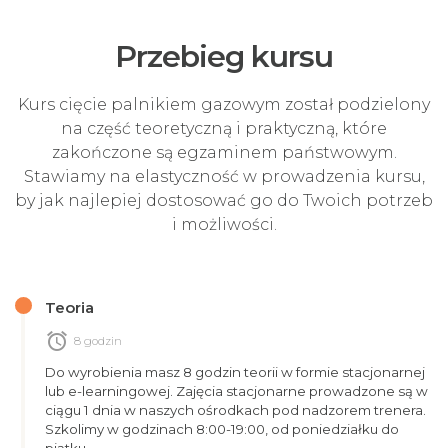
Przebieg kursu
Kurs cięcie palnikiem gazowym został podzielony
na część teoretyczną i praktyczną, które
zakończone są egzaminem państwowym.
Stawiamy na elastyczność w prowadzenia kursu,
by jak najlepiej dostosować go do Twoich potrzeb
i możliwości.
Teoria
alarm
8 godzin
Do wyrobienia masz 8 godzin teorii w formie stacjonarnej
lub e-learningowej. Zajęcia stacjonarne prowadzone są w
ciągu 1 dnia w naszych ośrodkach pod nadzorem trenera.
Szkolimy w godzinach 8:00-19:00, od poniedziałku do