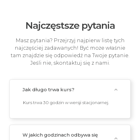
Najczęstsze pytania
Masz pytania? Przejrzyj najpierw listę tych
najczęściej zadawanych! Być może właśnie
tam znajdzie się odpowiedź na Twoje pytanie.
Jeśli nie, skontaktuj się z nami.
Jak długo trwa kurs?
expand_more
Kurs trwa 30 godzin w wersji stacjonarnej.
W jakich godzinach odbywa się
expand_more