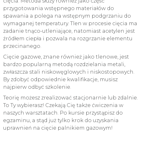
cięcia. Metoda służy również jako część
przygotowania wstępnego materiałów do
spawania a polega na wstępnym podgrzaniu do
wymaganej temperatury. Tlen w procesie cięcia ma
zadanie tnąco-utleniające, natomiast acetylen jest
źródłem ciepła i pozwala na rozgrzanie elementu
przecinanego.
Cięcie gazowe, znane również jako tlenowe, jest
bardzo popularną metodą rozdzielania metali,
zwłaszcza stali niskowęglowych i niskostopowych.
By zdobyć odpowiednie kwalifikacje, musisz
najpierw odbyć szkolenie.
Teorię możesz zrealizować stacjonarnie lub zdalnie.
To Ty wybierasz! Czekają Cię także ćwiczenia w
naszych warsztatach. Po kursie przystąpisz do
egzaminu, a stąd już tylko krok do uzyskania
uprawnień na cięcie palnikiem gazowym!