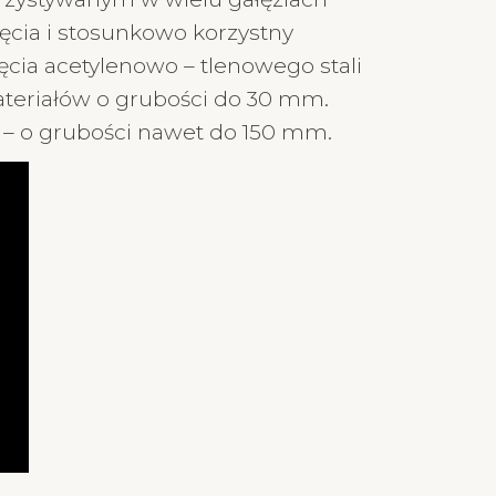
ięcia i stosunkowo korzystny
cia acetylenowo – tlenowego stali
ateriałów o grubości do 30 mm.
y – o grubości nawet do 150 mm.