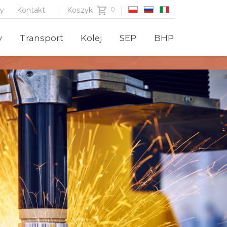
zy
Kontakt
Koszyk
y
Transport
Kolej
SEP
BHP