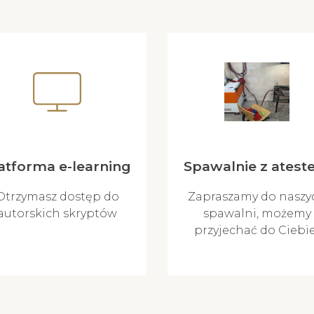
atforma e-learning
Spawalnie z ates
Otrzymasz dostęp do
Zapraszamy do naszy
autorskich skryptów
spawalni, możemy
przyjechać do Ciebie