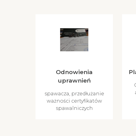
Odnowienia
Pl
uprawnień
spawacza, przedłużanie
ważności certyfikatów
spawalniczych