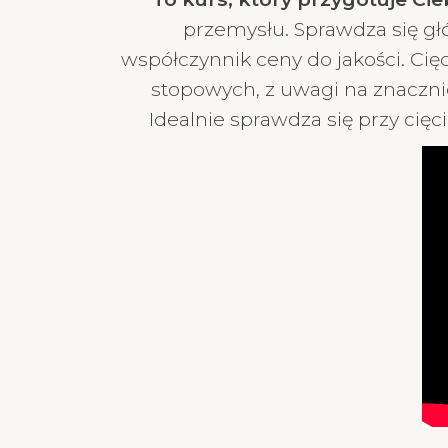
przemysłu. Sprawdza się głó
współczynnik ceny do jakości. Ci
stopowych, z uwagi na znaczni
Idealnie sprawdza się przy cię