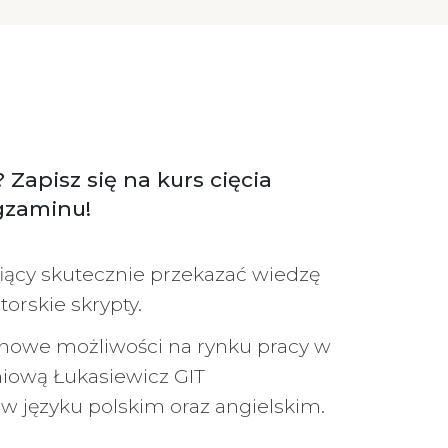
apisz się na kurs cięcia
egzaminu!
fiący skutecznie przekazać wiedzę
orskie skrypty.
nowe możliwości na rynku pracy w
niową Łukasiewicz GIT
w języku polskim oraz angielskim.