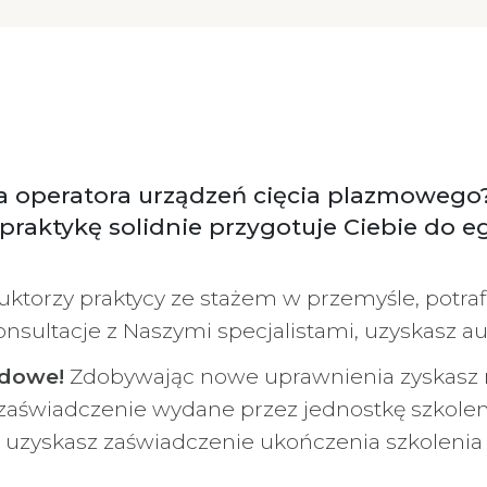
 operatora urządzeń cięcia plazmowego? Z
 praktykę solidnie przygotuje Ciebie do 
ktorzy praktycy ze stażem w przemyśle, potra
sultacje z Naszymi specjalistami, uzyskasz aut
odowe!
Zdobywając nowe uprawnienia zyskasz 
z zaświadczenie wydane przez jednostkę szkole
, uzyskasz zaświadczenie ukończenia szkolenia 