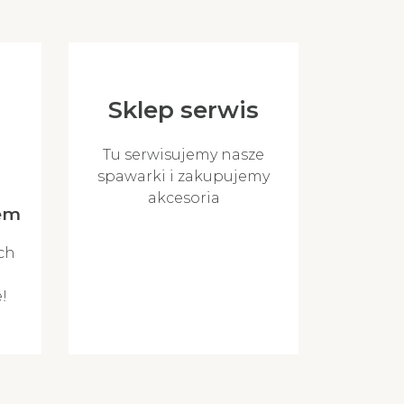
Sklep serwis
Tu serwisujemy nasze
spawarki i zakupujemy
akcesoria
tem
ch
!