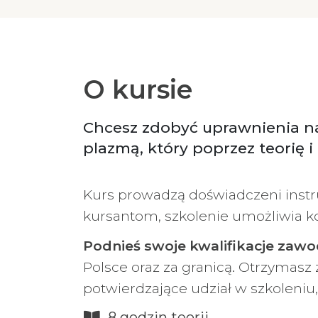
O kursie
Chcesz zdobyć uprawnienia na
plazmą, który poprzez teorię i
Kurs prowadzą doświadczeni instru
kursantom, szkolenie umożliwia kon
Podnieś swoje kwalifikacje zaw
Polsce oraz za granicą. Otrzymas
potwierdzające udział w szkoleniu
8 godzin teorii