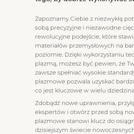
Zapoznamy Ciebie z niezwykłą potę
sobą precyzyjne i niezawodne cię
rewolucyjne podejście, które stawi
materiałów przemysłowych na ba
poziomie. Dzięki wykorzystaniu tec
plazmą, możesz być pewien, że T
zawsze spełniać wysokie standardy 
plazmowe pozwala uzyskać bardz
co jest kluczowe w wielu dziedzin
Zdobądź nowe uprawnienia, przyłą
ekspertów i otwórz przed sobą no
plazmowe stanowi klucz do osiągn
dzisiejszym świecie nowoczesnych