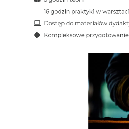
16 godzin praktyki w warsztac
Dostęp do materiałów dydakty
Kompleksowe przygotowanie