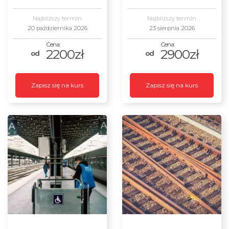
Najbliższy termin
Najbliższy termin
20 października 2026
23 sierpnia 2026
2200zł
2900zł
Zapisz się na kurs
Zapisz się na kurs