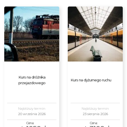
Kurs na dróżnika
Kurs na dyżurnego ruchu
przejazdowego
Najbliższy termin
Najbliższy termin
20 września 2026
23 sierpnia 2026