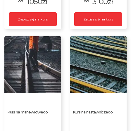
1050zł
3100zł
Zapisz się na kurs
Zapisz się na kurs
Kurs na manewrowego
Kurs na nastawniczego