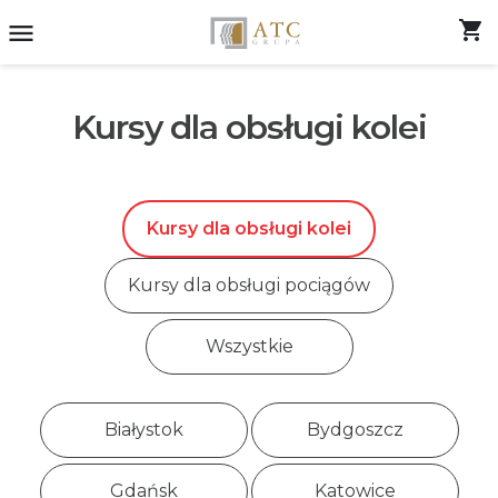
shopping_cart
menu
Kursy dla obsługi kolei
Kursy dla obsługi kolei
Kursy dla obsługi pociągów
Wszystkie
Białystok
Bydgoszcz
Gdańsk
Katowice