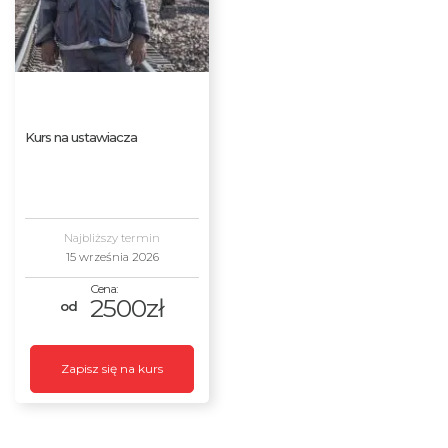
Kurs na ustawiacza
Najbliższy termin
15 września 2026
2500zł
Zapisz się na kurs