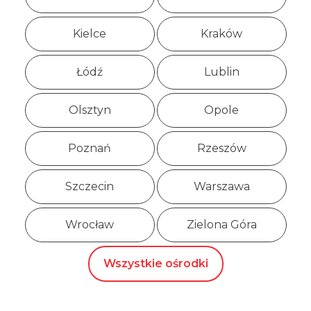
Kielce
Kraków
Łódź
Lublin
Olsztyn
Opole
Poznań
Rzeszów
Szczecin
Warszawa
Wrocław
Zielona Góra
Wszystkie ośrodki