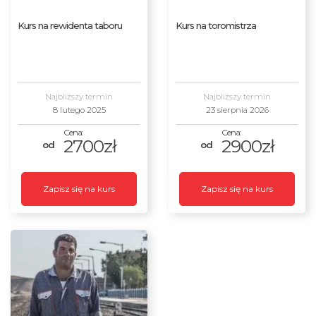
Kurs na rewidenta taboru
Kurs na toromistrza
Najbliższy termin
Najbliższy termin
8 lutego 2025
23 sierpnia 2026
2700zł
2900zł
Zapisz się na kurs
Zapisz się na kurs