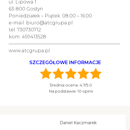
ul. Lipowa 1
63-800 Gostyń
Poniedziałek – Piątek: 08:00 – 16:00
e-mail: biuro@atcgrupa.pl
tel: 730730712
kom: 459413528
————————————————————————
www.atcgrupa.pl
SZCZEGÓŁOWE INFORMACJE
Średnia ocena:
4.7
/5.0
Na podstawie:
10
opinii
Daniel Kaczmarek