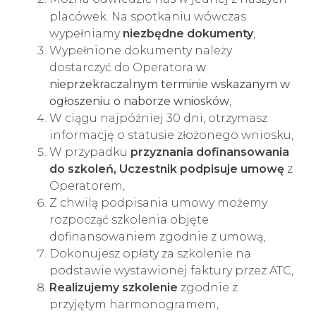
placówek
. Na spotkaniu wówczas
wypełniamy
niezbędne dokumenty
,
Wypełnione dokumenty należy
dostarczyć do Operatora
w
nieprzekraczalnym terminie wskazanym w
ogłoszeniu o naborze wniosków
,
W ciągu najpóźniej 30 dni, otrzymasz
informację o statusie złożonego wniosku,
W przypadku
przyznania dofinansowania
do szkoleń, Uczestnik podpisuje umowę
z
Operatorem,
Z chwilą podpisania umowy możemy
rozpocząć szkolenia objęte
dofinansowaniem zgodnie z umową,
Dokonujesz opłaty za szkolenie na
podstawie wystawionej faktury przez ATC,
Realizujemy szkolenie
zgodnie z
przyjętym harmonogramem,