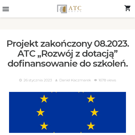
shopping_cart
menu
Projekt zakończony 08.2023.
ATC „Rozwój z dotacją”
dofinansowanie do szkoleń.
26 stycznia 2023
Daniel Kaczmarek
1678 views
access_time
person
visibility