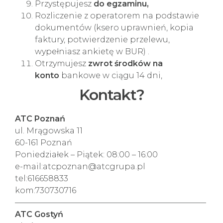
Przystępujesz
do egzaminu,
Rozliczenie z operatorem na podstawie
dokumentów (ksero uprawnień, kopia
faktury, potwierdzenie przelewu,
wypełniasz ankietę w BUR) .
Otrzymujesz
zwrot środków na
konto
bankowe w ciągu 14 dni,
Kontakt?
ATC Poznań
ul. Mrągowska 11
60-161 Poznań
Poniedziałek – Piątek: 08:00 – 16:00
e-mail:atcpoznan@atcgrupa.pl
tel:616658833
kom:730730716
————————————————————————
ATC Gostyń