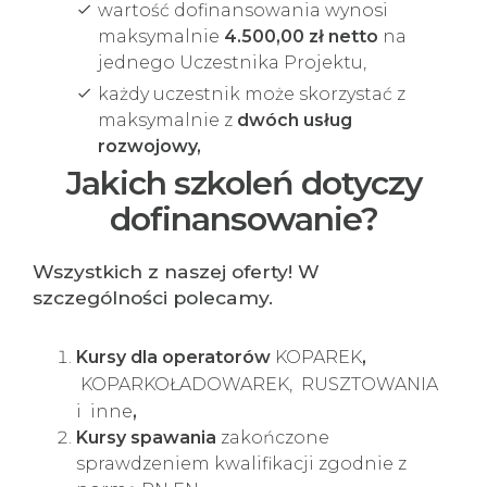
wartość dofinansowania wynosi
maksymalnie
4.500,00 zł netto
na
jednego Uczestnika Projektu,
każdy uczestnik może skorzystać z
maksymalnie z
dwóch usług
rozwojowy,
Jakich szkoleń dotyczy
dofinansowanie?
Wszystkich z naszej oferty! W
szczególności polecamy.
Kursy dla operatorów
KOPAREK
,
KOPARKOŁADOWAREK,
RUSZTOWANIA
i
inne
,
Kursy spawania
zakończone
sprawdzeniem kwalifikacji zgodnie z