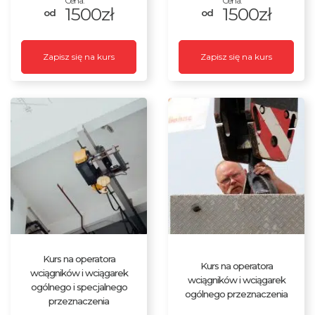
1500zł
1500zł
Zapisz się na kurs
Zapisz się na kurs
Kurs na operatora
Kurs na operatora
wciągników i wciągarek
wciągników i wciągarek
ogólnego i specjalnego
ogólnego przeznaczenia
przeznaczenia