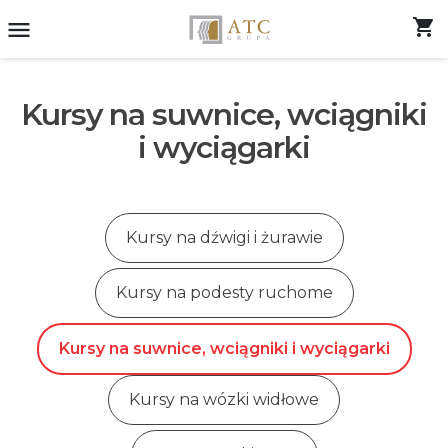
shopping_cart
menu
Kursy na suwnice, wciągniki
i wyciągarki
Kursy na dźwigi i żurawie
Kursy na podesty ruchome
Kursy na suwnice, wciągniki i wyciągarki
Kursy na wózki widłowe