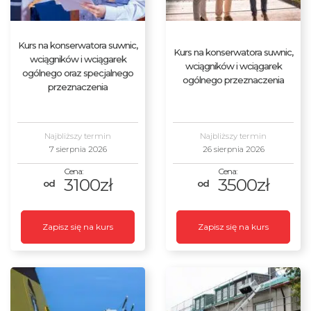
Kurs na konserwatora suwnic,
Kurs na konserwatora suwnic,
wciągników i wciągarek
wciągników i wciągarek
ogólnego oraz specjalnego
ogólnego przeznaczenia
przeznaczenia
Najbliższy termin
Najbliższy termin
7 sierpnia 2026
26 sierpnia 2026
3100zł
3500zł
Zapisz się na kurs
Zapisz się na kurs