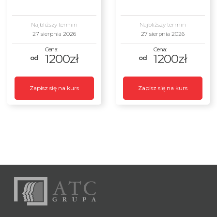
Najbliższy termin
Najbliższy termin
27 sierpnia 2026
27 sierpnia 2026
1200zł
1200zł
Zapisz się na kurs
Zapisz się na kurs