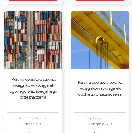
Kurs na operatora suwnic,
Kurs na operatora suwnic,
wciągników i wciągarek
wciągników i wciągarek
ogólnego oraz specjalnego
ogólnego przeznaczenia
przeznaczenia
Najbliższy termin
Najbliższy termin
21 sierpnia 2026
27 sierpnia 2026